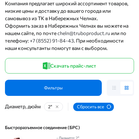
Компания предлагает широкий ассортимент товаров,
низкие цены и доставку до вашего города или
самовывоз из ТК в Набережных Челнах.
Оформить заказ в Набережных Челнах вы можете на
нашем сайте, по почте
cheln@truboproduct.ru
или по
телефону:
+7 (8552) 91-84-43
. При необходимости
наши консультанты помогут вам с выбором.
Скачать прайс-лист
Фильтры
Диаметр, дюйм
2"
Сбросить все
Быстроразъемное соединение (БРС)
- Диаметр: 2"