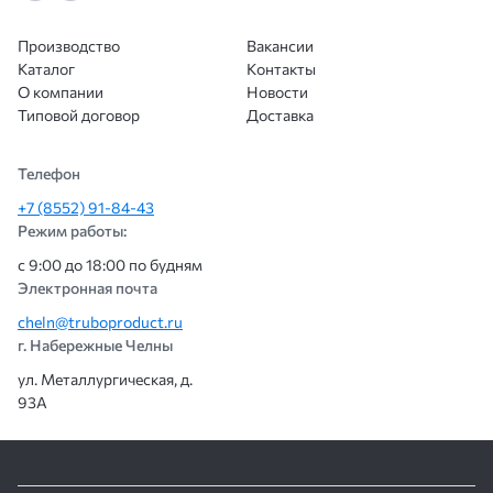
Производство
Вакансии
Каталог
Контакты
О компании
Новости
Типовой договор
Доставка
Телефон
+7 (8552) 91-84-43
Режим работы:
с 9:00 до 18:00 по будням
Электронная почта
cheln@truboproduct.ru
г. Набережные Челны
ул. Металлургическая, д.
93А