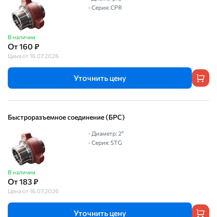
- Серия: CPR
В наличии
От 160 ₽
Цена от 16.07.2026
Уточнить цену
Быстроразъемное соединение (БРС)
- Диаметр: 2"
- Серия: STG
В наличии
От 183 ₽
Цена от 16.07.2026
Уточнить цену