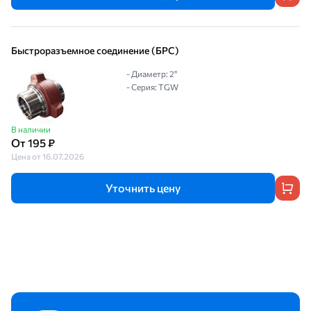
Быстроразъемное соединение (БРС)
- Диаметр: 2"
- Серия: TGW
В наличии
От 195 ₽
Цена от 16.07.2026
Уточнить цену