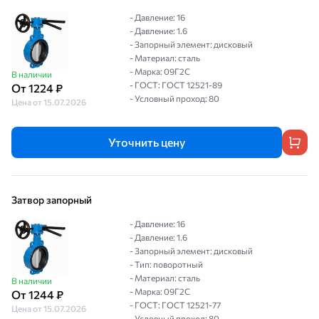
- Давление: 16
- Давление: 1.6
- Запорный элемент: дисковый
- Материал: сталь
- Марка: 09Г2С
В наличии
- ГОСТ: ГОСТ 12521-89
От 1224 ₽
- Условный проход: 80
Цена от 15.07.2026
Уточнить цену
Затвор запорный
- Давление: 16
- Давление: 1.6
- Запорный элемент: дисковый
- Тип: поворотный
- Материал: сталь
В наличии
- Марка: 09Г2С
От 1244 ₽
- ГОСТ: ГОСТ 12521-77
Цена от 15.07.2026
- Условный проход: 80