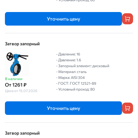
Уточнить цену
Затвор запорный
- Давление: 16
- Давление: 1.6
- Запорный элемент: дисковый
- Материал: сталь
- Марка: AISI 304
В наличии
- ГОСТ: ГОСТ 12521-89
От 1261 ₽
- Условный проход: 80
Цена от 15.07.2026
Уточнить цену
Затвор запорный