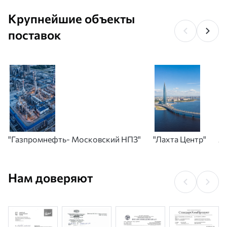
Крупнейшие объекты
поставок
"Газпромнефть- Московский НПЗ"
"Лахта Центр"
А
Нам доверяют