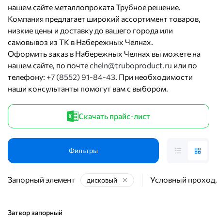
нашем сайте металлопроката Трубное решение.
Компания предлагает широкий ассортимент товаров,
низкие цены и доставку до вашего города или
самовывоз из ТК в Набережных Челнах.
Оформить заказ в Набережных Челнах вы можете на
нашем сайте, по почте
cheln@truboproduct.ru
или по
телефону:
+7 (8552) 91-84-43
. При необходимости
наши консультанты помогут вам с выбором.
Скачать прайс-лист
Фильтры
Запорный элемент
Условный проход,
дисковый
Затвор запорный