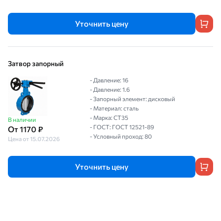
Уточнить цену
Затвор запорный
- Давление: 16
- Давление: 1.6
- Запорный элемент: дисковый
- Материал: сталь
- Марка: СТ35
В наличии
- ГОСТ: ГОСТ 12521-89
От 1170 ₽
- Условный проход: 80
Цена от 15.07.2026
Уточнить цену