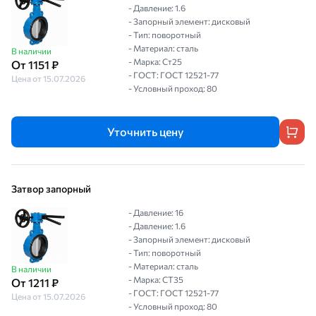
- Давление: 1.6
- Запорный элемент: дисковый
- Тип: поворотный
- Материал: сталь
В наличии
- Марка: Ст25
От 1151 ₽
- ГОСТ: ГОСТ 12521-77
Цена от 15.07.2026
- Условный проход: 80
Уточнить цену
Затвор запорный
- Давление: 16
- Давление: 1.6
- Запорный элемент: дисковый
- Тип: поворотный
- Материал: сталь
В наличии
- Марка: СТ35
От 1211 ₽
- ГОСТ: ГОСТ 12521-77
Цена от 15.07.2026
- Условный проход: 80