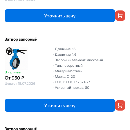
Уточнить цену
Затвор запорный
- Давление: 16
- Давление: 1.6
- Запорный элемент: дисковый
- Тип: поворотный
- Материал: сталь
В наличии
- Марка: Ст20
От 950 ₽
- ГОСТ: ГОСТ 12521-77
Цена от 15.07.2026
- Условный проход: 80
Уточнить цену
Затвор запорный