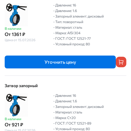
- Давление: 16
- Давление: 1.6
- Запорный элемент: дисковый
- Тип: поворотный
- Материал: сталь
В наличии
- Марка: AISI 304
От 1361 ₽
- ГОСТ: ГОСТ 12521-77
Цена от 15.07.2026
- Условный проход: 80
Уточнить цену
Затвор запорный
- Давление: 16
- Давление: 1.6
- Запорный элемент: дисковый
- Материал: сталь
- Марка: Ст20
В наличии
- ГОСТ: ГОСТ 12521-89
От 921 ₽
- Условный проход: 80
Цена от 15.07.2026