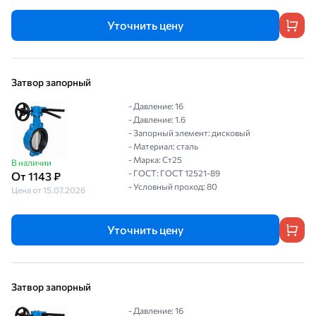
Уточнить цену
Затвор запорный
- Давление: 16
- Давление: 1.6
- Запорный элемент: дисковый
- Материал: сталь
- Марка: Ст25
В наличии
- ГОСТ: ГОСТ 12521-89
От 1143 ₽
- Условный проход: 80
Цена от 15.07.2026
Уточнить цену
Затвор запорный
- Давление: 16