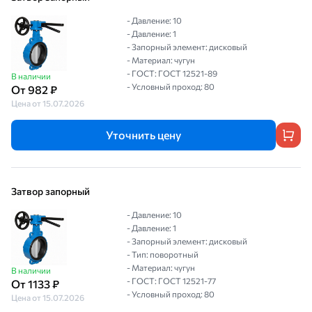
- Давление: 10
- Давление: 1
- Запорный элемент: дисковый
- Материал: чугун
- ГОСТ: ГОСТ 12521-89
В наличии
- Условный проход: 80
От 982 ₽
Цена от 15.07.2026
Уточнить цену
Затвор запорный
- Давление: 10
- Давление: 1
- Запорный элемент: дисковый
- Тип: поворотный
- Материал: чугун
В наличии
- ГОСТ: ГОСТ 12521-77
От 1133 ₽
- Условный проход: 80
Цена от 15.07.2026