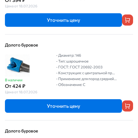
Цена от 18.07.2026
Уточнить цену
Долото буровое
- Диаметр: 146
- Тип: шарошечное
- ГОСТ: ГОСТ 20692-2003
- Конструкция: с центральной пр...
- Применение: для пород средней...
В наличии
- Обозначение: С
От 424 ₽
Цена от 18.07.2026
Уточнить цену
Долото буровое