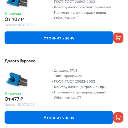
- ГОСТ: ГОСТ 20692-2003
- Конструкция: с боковой промывкой
- Применение: для твердых пород
В наличии
- Обозначение: Т
От 407 ₽
Цена от 18.07.2026
Уточнить цену
Долото буровое
- Диаметр: 171.4
- Тип: шарошечное
- ГОСТ: ГОСТ 20692-2003
- Конструкция: с центральной пр...
- Применение: для пород средней...
В наличии
- Обозначение: СТ
От 477 ₽
Цена от 18.07.2026
Уточнить цену