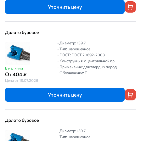
Уточнить цену
Долото буровое
- Диаметр: 139.7
- Тип: шарошечное
- ГОСТ: ГОСТ 20692-2003
- Конструкция: с центральной пр...
- Применение: для твердых пород
В наличии
- Обозначение: Т
От 404 ₽
Цена от 18.07.2026
Уточнить цену
Долото буровое
- Диаметр: 139.7
- Тип: шарошечное