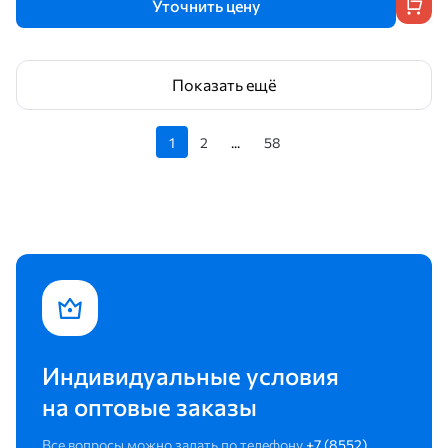
Уточнить цену
Показать ещё
1
2
...
58
Индивидуальные условия
на оптовые заказы
Все вопросы можно задать по телефону
+7 (8552)