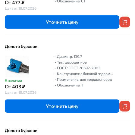
- Обозначение: СТ
От 477 ₽
Цена от 18.07.2026
Уточнить цену
Долото буровое
- Диаметр: 139.7
- Тип: шарошечное
- ГОСТ: ГОСТ 20692-2003
- Конструкция: с боковой гидром...
- Применение: для твердых пород
В наличии
- Обозначение: Т
От 403 ₽
Цена от 18.07.2026
Уточнить цену
Долото буровое