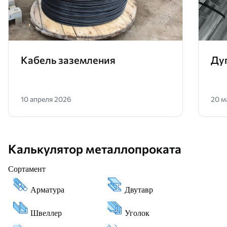
Кабель заземления
Ду
10 апреля 2026
20 м
Калькулятор металлопроката