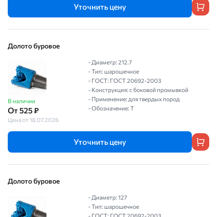
Уточнить цену
Долото буровое
- Диаметр: 212.7
- Тип: шарошечное
- ГОСТ: ГОСТ 20692-2003
- Конструкция: с боковой промывкой
- Применение: для твердых пород
В наличии
- Обозначение: Т
От 525 ₽
Цена от 18.07.2026
Уточнить цену
Долото буровое
- Диаметр: 127
- Тип: шарошечное
- ГОСТ: ГОСТ 20692-2003