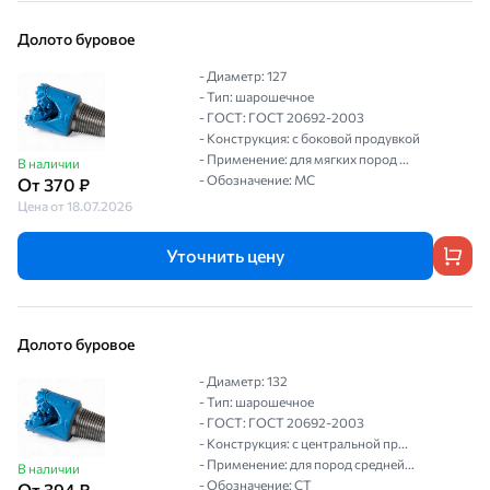
Долото буровое
- Диаметр: 127
- Тип: шарошечное
- ГОСТ: ГОСТ 20692-2003
- Конструкция: с боковой продувкой
- Применение: для мягких пород ...
В наличии
- Обозначение: МС
От 370 ₽
Цена от 18.07.2026
Уточнить цену
Долото буровое
- Диаметр: 132
- Тип: шарошечное
- ГОСТ: ГОСТ 20692-2003
- Конструкция: с центральной пр...
- Применение: для пород средней...
В наличии
- Обозначение: СТ
От 394 ₽