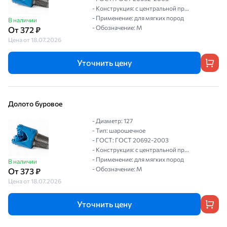
- Конструкция: с центральной пр...
- Применение: для мягких пород
В наличии
- Обозначение: М
От 372 ₽
Цена от 18.07.2026
Уточнить цену
Долото буровое
- Диаметр: 127
- Тип: шарошечное
- ГОСТ: ГОСТ 20692-2003
- Конструкция: с центральной пр...
- Применение: для мягких пород
В наличии
- Обозначение: М
От 373 ₽
Цена от 18.07.2026
Уточнить цену