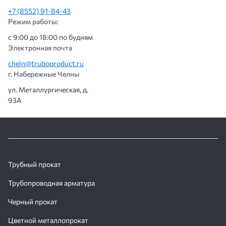
+7 (8552) 91-84-43
Режим работы:
с 9:00 до 18:00 по будням
Электронная почта
cheln@truboproduct.ru
г. Набережные Челны
ул. Металлургическая, д.
93А
Трубный прокат
Трубопроводная арматура
Черный прокат
Цветной металлопрокат