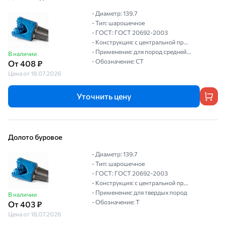
- Диаметр: 139.7
- Тип: шарошечное
- ГОСТ: ГОСТ 20692-2003
- Конструкция: с центральной пр...
- Применение: для пород средней...
В наличии
- Обозначение: СТ
От 408 ₽
Цена от 18.07.2026
Уточнить цену
Долото буровое
- Диаметр: 139.7
- Тип: шарошечное
- ГОСТ: ГОСТ 20692-2003
- Конструкция: с центральной пр...
- Применение: для твердых пород
В наличии
- Обозначение: Т
От 403 ₽
Цена от 18.07.2026