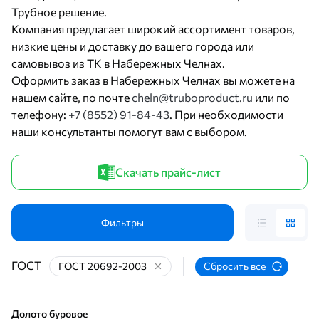
Трубное решение.
Компания предлагает широкий ассортимент товаров,
низкие цены и доставку до вашего города или
самовывоз из ТК в Набережных Челнах.
Оформить заказ в Набережных Челнах вы можете на
нашем сайте, по почте
cheln@truboproduct.ru
или по
телефону:
+7 (8552) 91-84-43
. При необходимости
наши консультанты помогут вам с выбором.
Скачать прайс-лист
Фильтры
ГОСТ
ГОСТ 20692-2003
Сбросить все
Долото буровое