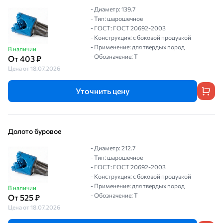
- Диаметр: 139.7
- Тип: шарошечное
- ГОСТ: ГОСТ 20692-2003
- Конструкция: с боковой продувкой
- Применение: для твердых пород
В наличии
- Обозначение: Т
От 403 ₽
Цена от 18.07.2026
Уточнить цену
Долото буровое
- Диаметр: 212.7
- Тип: шарошечное
- ГОСТ: ГОСТ 20692-2003
- Конструкция: с боковой продувкой
- Применение: для твердых пород
В наличии
- Обозначение: Т
От 525 ₽
Цена от 18.07.2026