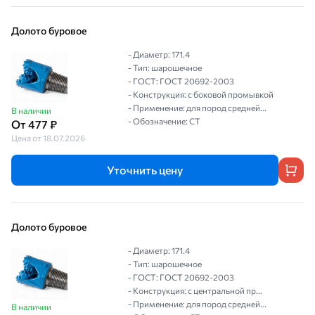
Долото буровое
- Диаметр: 171.4
- Тип: шарошечное
- ГОСТ: ГОСТ 20692-2003
- Конструкция: с боковой промывкой
- Применение: для пород средней...
В наличии
- Обозначение: СТ
От 477 ₽
Цена от 18.07.2026
Уточнить цену
Долото буровое
- Диаметр: 171.4
- Тип: шарошечное
- ГОСТ: ГОСТ 20692-2003
- Конструкция: с центральной пр...
- Применение: для пород средней...
В наличии