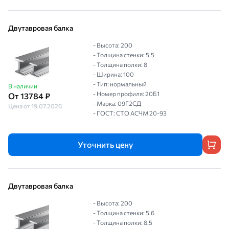
Двутавровая балка
- Высота: 200
- Толщина стенки: 5.5
- Толщина полки: 8
- Ширина: 100
- Тип: нормальный
В наличии
- Номер профиля: 20Б1
От 13784 ₽
- Марка: 09Г2СД
Цена от 19.07.2026
- ГОСТ: СТО АСЧМ 20-93
Уточнить цену
Двутавровая балка
- Высота: 200
- Толщина стенки: 5.6
- Толщина полки: 8.5