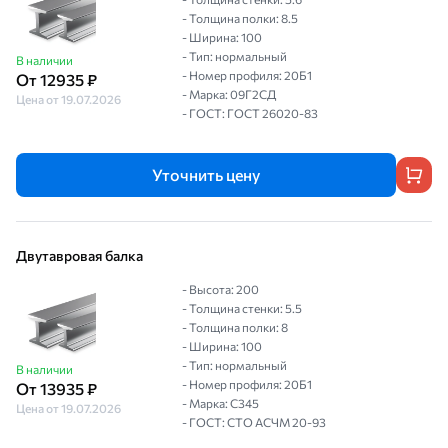
- Толщина полки: 8.5
- Ширина: 100
- Тип: нормальный
В наличии
- Номер профиля: 20Б1
От 12935 ₽
- Марка: 09Г2СД
Цена от 19.07.2026
- ГОСТ: ГОСТ 26020-83
Уточнить цену
Двутавровая балка
- Высота: 200
- Толщина стенки: 5.5
- Толщина полки: 8
- Ширина: 100
- Тип: нормальный
В наличии
- Номер профиля: 20Б1
От 13935 ₽
- Марка: С345
Цена от 19.07.2026
- ГОСТ: СТО АСЧМ 20-93