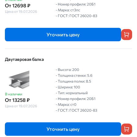
- Номер профиля: 20Б1
От 12698 ₽
- Марка: ст3пс
Цена от 19.07.2026
- ГОСТ: ГОСТ 26020-83
Уточнить цену
Двутавровая балка
- Высота: 200
- Толщина стенки: 5.6
- Толщина полки: 8.5
- Ширина: 100
- Тип: нормальный
В наличии
- Номер профиля: 20Б1
От 13258 ₽
- Марка: ст0
Цена от 19.07.2026
- ГОСТ: ГОСТ 26020-83
Уточнить цену