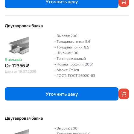
Уточнить цену
Двутавровая балка
- Высота: 200
- Толщина стенки: 5.6
- Толщина полки: 8.5
- Ширина: 100
- Тип: нормальный
В наличии
- Номер профиля: 20Б1
От 12356 ₽
- Марка: Ст3сп
Цена от 19.07.2026
- ГОСТ: ГОСТ 26020-83
Уточнить цену
Двутавровая балка
- Высота: 200
- Толщина стенки: 5.6