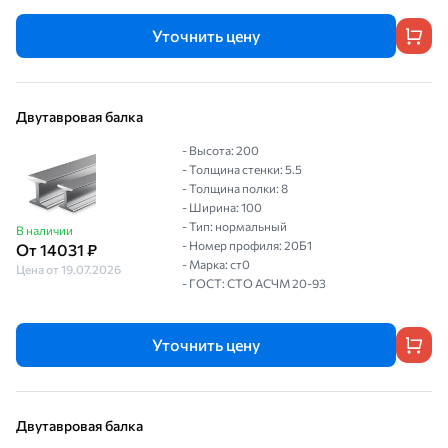
Уточнить цену
Двутавровая балка
- Высота: 200
- Толщина стенки: 5.5
- Толщина полки: 8
- Ширина: 100
- Тип: нормальный
В наличии
- Номер профиля: 20Б1
От 14031 ₽
- Марка: ст0
Цена от 19.07.2026
- ГОСТ: СТО АСЧМ 20-93
Уточнить цену
Двутавровая балка