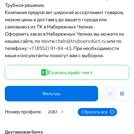
Трубное решение.
Компания предлагает широкий ассортимент товаров,
низкие цены и доставку до вашего города или
самовывоз из ТК в Набережных Челнах.
Оформить заказ в Набережных Челнах вы можете на
нашем сайте, по почте
cheln@truboproduct.ru
или по
телефону:
+7 (8552) 91-84-43
. При необходимости
наши консультанты помогут вам с выбором.
Скачать прайс-лист
Фильтры
Номер профиля
20Б1
Сбросить все
Двутавровая балка