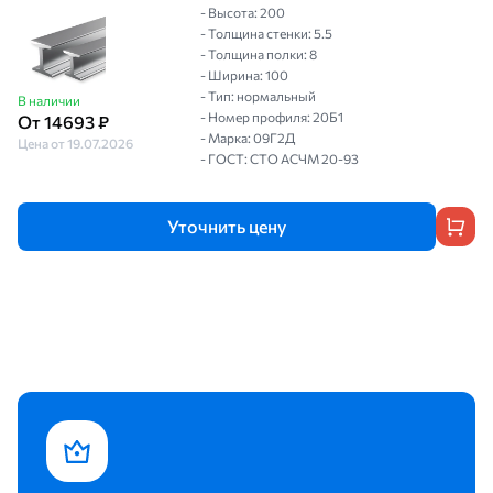
- Высота: 200
- Толщина стенки: 5.5
- Толщина полки: 8
- Ширина: 100
- Тип: нормальный
В наличии
- Номер профиля: 20Б1
От 14693 ₽
- Марка: 09Г2Д
Цена от 19.07.2026
- ГОСТ: СТО АСЧМ 20-93
Уточнить цену