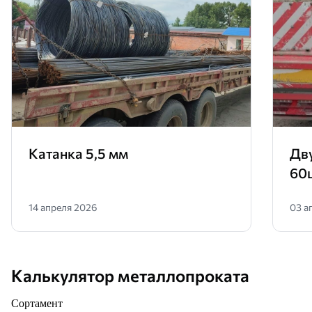
Катанка 5,5 мм
Дв
60
14 апреля 2026
03 а
Калькулятор металлопроката