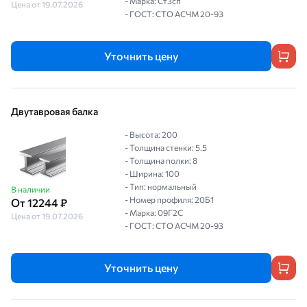
- Марка: Ст3сп
Цена от 19.07.2026
- ГОСТ: СТО АСЧМ 20-93
Уточнить цену
Двутавровая балка
- Высота: 200
- Толщина стенки: 5.5
- Толщина полки: 8
- Ширина: 100
- Тип: нормальный
В наличии
- Номер профиля: 20Б1
От 12244 ₽
- Марка: 09Г2С
Цена от 19.07.2026
- ГОСТ: СТО АСЧМ 20-93
Уточнить цену