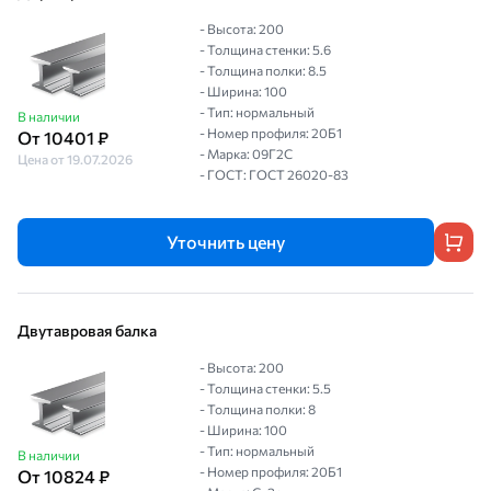
- Высота: 200
- Толщина стенки: 5.6
- Толщина полки: 8.5
- Ширина: 100
- Тип: нормальный
В наличии
- Номер профиля: 20Б1
От 10401 ₽
- Марка: 09Г2С
Цена от 19.07.2026
- ГОСТ: ГОСТ 26020-83
Уточнить цену
Двутавровая балка
- Высота: 200
- Толщина стенки: 5.5
- Толщина полки: 8
- Ширина: 100
- Тип: нормальный
В наличии
- Номер профиля: 20Б1
От 10824 ₽