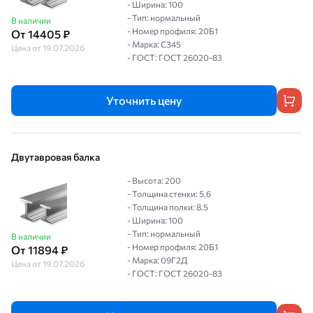
- Ширина: 100
- Тип: нормальный
В наличии
- Номер профиля: 20Б1
От 14405 ₽
- Марка: С345
Цена от 19.07.2026
- ГОСТ: ГОСТ 26020-83
Уточнить цену
Двутавровая балка
- Высота: 200
- Толщина стенки: 5.6
- Толщина полки: 8.5
- Ширина: 100
- Тип: нормальный
В наличии
- Номер профиля: 20Б1
От 11894 ₽
- Марка: 09Г2Д
Цена от 19.07.2026
- ГОСТ: ГОСТ 26020-83