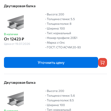
Двутавровая балка
- Высота: 200
- Толщина стенки: 5.5
- Толщина полки: 8
- Ширина: 100
- Тип: нормальный
В наличии
- Номер профиля: 20Б1
От 12423 ₽
- Марка: ст3пс
Цена от 19.07.2026
- ГОСТ: СТО АСЧМ 20-93
Уточнить цену
Двутавровая балка
- Высота: 200
- Толщина стенки: 5.6
- Толщина полки: 8.5
- Ширина: 100
- Тип: нормальный
В наличии