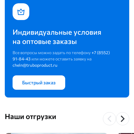
Индивидуальные условия
на оптовые заказы
Все вопросы можно задать по телефону
+7 (8552)
91-84-43
или можете оставить заявку на
cheln@truboproduct.ru
Быстрый заказ
Наши отгрузки