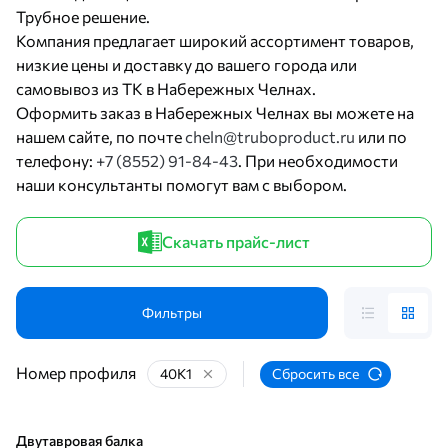
Трубное решение.
Компания предлагает широкий ассортимент товаров,
низкие цены и доставку до вашего города или
самовывоз из ТК в Набережных Челнах.
Оформить заказ в Набережных Челнах вы можете на
нашем сайте, по почте
cheln@truboproduct.ru
или по
телефону:
+7 (8552) 91-84-43
. При необходимости
наши консультанты помогут вам с выбором.
Скачать прайс-лист
Фильтры
Номер профиля
40К1
Сбросить все
Двутавровая балка