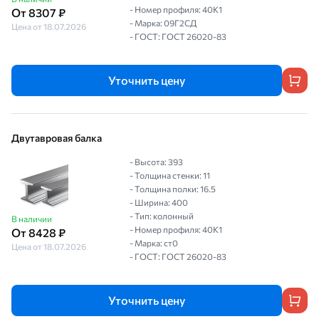
- Номер профиля: 40К1
От 8307 ₽
- Марка: 09Г2СД
Цена от 18.07.2026
- ГОСТ: ГОСТ 26020-83
Уточнить цену
Двутавровая балка
- Высота: 393
- Толщина стенки: 11
- Толщина полки: 16.5
- Ширина: 400
- Тип: колонный
В наличии
- Номер профиля: 40К1
От 8428 ₽
- Марка: ст0
Цена от 18.07.2026
- ГОСТ: ГОСТ 26020-83
Уточнить цену