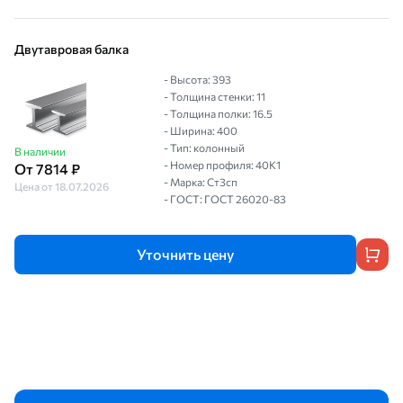
Двутавровая балка
- Высота: 393
- Толщина стенки: 11
- Толщина полки: 16.5
- Ширина: 400
- Тип: колонный
В наличии
- Номер профиля: 40К1
От 7814 ₽
- Марка: Ст3сп
Цена от 18.07.2026
- ГОСТ: ГОСТ 26020-83
Уточнить цену