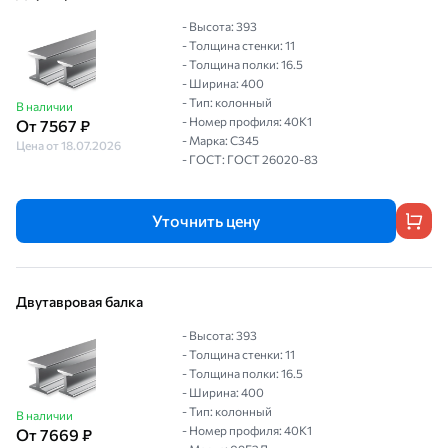
- Высота: 393
- Толщина стенки: 11
- Толщина полки: 16.5
- Ширина: 400
- Тип: колонный
В наличии
- Номер профиля: 40К1
От 7567 ₽
- Марка: С345
Цена от 18.07.2026
- ГОСТ: ГОСТ 26020-83
Уточнить цену
Двутавровая балка
- Высота: 393
- Толщина стенки: 11
- Толщина полки: 16.5
- Ширина: 400
- Тип: колонный
В наличии
- Номер профиля: 40К1
От 7669 ₽