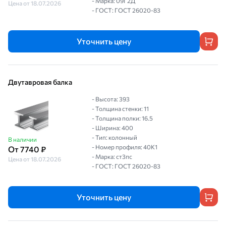
- Марка: 09Г2Д
Цена от 18.07.2026
- ГОСТ: ГОСТ 26020-83
Уточнить цену
Двутавровая балка
- Высота: 393
- Толщина стенки: 11
- Толщина полки: 16.5
- Ширина: 400
- Тип: колонный
В наличии
- Номер профиля: 40К1
От 7740 ₽
- Марка: ст3пс
Цена от 18.07.2026
- ГОСТ: ГОСТ 26020-83
Уточнить цену