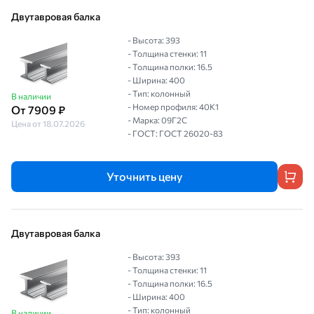
Двутавровая балка
- Высота: 393
- Толщина стенки: 11
- Толщина полки: 16.5
- Ширина: 400
- Тип: колонный
В наличии
- Номер профиля: 40К1
От 7909 ₽
- Марка: 09Г2С
Цена от 18.07.2026
- ГОСТ: ГОСТ 26020-83
Уточнить цену
Двутавровая балка
- Высота: 393
- Толщина стенки: 11
- Толщина полки: 16.5
- Ширина: 400
- Тип: колонный
В наличии