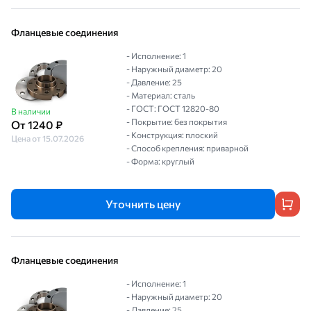
Фланцевые соединения
- Исполнение: 1
- Наружный диаметр: 20
- Давление: 25
- Материал: сталь
- ГОСТ: ГОСТ 12820-80
В наличии
- Покрытие: без покрытия
От 1240 ₽
- Конструкция: плоский
Цена от 15.07.2026
- Способ крепления: приварной
- Форма: круглый
Уточнить цену
Фланцевые соединения
- Исполнение: 1
- Наружный диаметр: 20
- Давление: 25