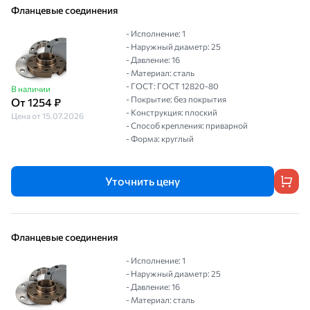
Фланцевые соединения
- Исполнение: 1
- Наружный диаметр: 25
- Давление: 16
- Материал: сталь
- ГОСТ: ГОСТ 12820-80
В наличии
- Покрытие: без покрытия
От 1254 ₽
- Конструкция: плоский
Цена от 15.07.2026
- Способ крепления: приварной
- Форма: круглый
Уточнить цену
Фланцевые соединения
- Исполнение: 1
- Наружный диаметр: 25
- Давление: 16
- Материал: сталь