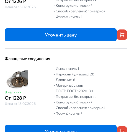
От 1226 ₽
- Конструкция: плоский
Цена от 15.07.2026
- Способ крепления: приварной
- Форма: круглый
Уточнить цену
Фланцевые соединения
- Исполнение: 1
- Наружный диаметр: 20
- Давление: 6
- Материал: сталь
- ГОСТ: ГОСТ 12820-80
В наличии
- Покрытие: без покрытия
От 1228 ₽
- Конструкция: плоский
Цена от 15.07.2026
- Способ крепления: приварной
- Форма: круглый
Уточнить цену