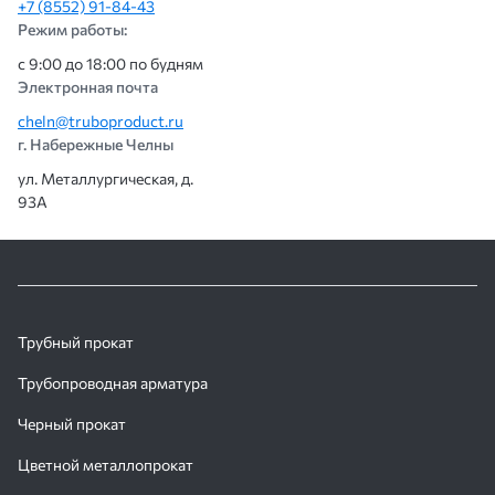
+7 (8552) 91-84-43
Режим работы:
с 9:00 до 18:00 по будням
Электронная почта
cheln@truboproduct.ru
г. Набережные Челны
ул. Металлургическая, д.
93А
Трубный прокат
Трубопроводная арматура
Черный прокат
Цветной металлопрокат