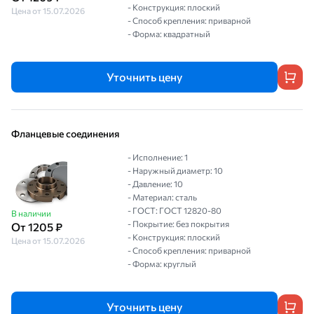
- Конструкция: плоский
Цена от 15.07.2026
- Способ крепления: приварной
- Форма: квадратный
Уточнить цену
Фланцевые соединения
- Исполнение: 1
- Наружный диаметр: 10
- Давление: 10
- Материал: сталь
- ГОСТ: ГОСТ 12820-80
В наличии
- Покрытие: без покрытия
От 1205 ₽
- Конструкция: плоский
Цена от 15.07.2026
- Способ крепления: приварной
- Форма: круглый
Уточнить цену