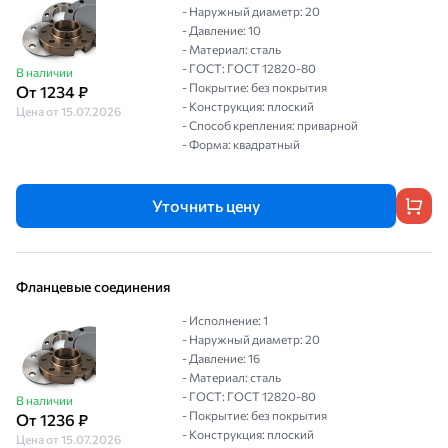
- Наружный диаметр: 20
- Давление: 10
- Материал: сталь
- ГОСТ: ГОСТ 12820-80
В наличии
- Покрытие: без покрытия
От 1234 ₽
- Конструкция: плоский
Цена от 15.07.2026
- Способ крепления: приварной
- Форма: квадратный
Уточнить цену
Фланцевые соединения
- Исполнение: 1
- Наружный диаметр: 20
- Давление: 16
- Материал: сталь
- ГОСТ: ГОСТ 12820-80
В наличии
- Покрытие: без покрытия
От 1236 ₽
- Конструкция: плоский
Цена от 15.07.2026