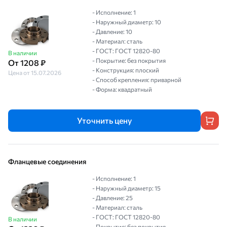
- Исполнение: 1
- Наружный диаметр: 10
- Давление: 10
- Материал: сталь
- ГОСТ: ГОСТ 12820-80
В наличии
- Покрытие: без покрытия
От 1208 ₽
- Конструкция: плоский
Цена от 15.07.2026
- Способ крепления: приварной
- Форма: квадратный
Уточнить цену
Фланцевые соединения
- Исполнение: 1
- Наружный диаметр: 15
- Давление: 25
- Материал: сталь
- ГОСТ: ГОСТ 12820-80
В наличии
- Покрытие: без покрытия