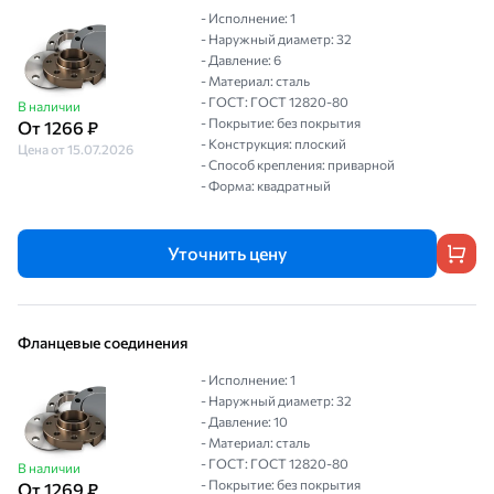
- Исполнение: 1
- Наружный диаметр: 32
- Давление: 6
- Материал: сталь
- ГОСТ: ГОСТ 12820-80
В наличии
- Покрытие: без покрытия
От 1266 ₽
- Конструкция: плоский
Цена от 15.07.2026
- Способ крепления: приварной
- Форма: квадратный
Уточнить цену
Фланцевые соединения
- Исполнение: 1
- Наружный диаметр: 32
- Давление: 10
- Материал: сталь
- ГОСТ: ГОСТ 12820-80
В наличии
- Покрытие: без покрытия
От 1269 ₽