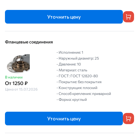
Уточнить цену
Фланцевые соединения
- Исполнение: 1
- Наружный диаметр: 25
- Давление: 10
- Материал: сталь
- ГОСТ: ГОСТ 12820-80
В наличии
- Покрытие: без покрытия
От 1250 ₽
- Конструкция: плоский
Цена от 15.07.2026
- Способ крепления: приварной
- Форма: круглый
Уточнить цену