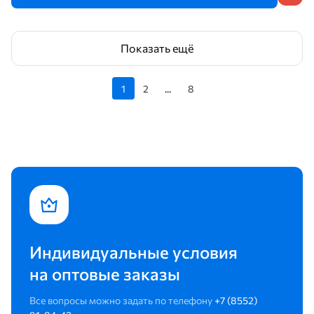
Показать ещё
1
2
...
8
Индивидуальные условия
на оптовые заказы
Все вопросы можно задать по телефону
+7 (8552)