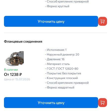
- Способ крепления: приварной
- Форма: круглый
Уточнить цену
Фланцевые соединения
- Исполнение: 1
- Наружный диаметр: 20
- Давление: 16
- Материал: сталь
- ГОСТ: ГОСТ 12820-80
В наличии
- Покрытие: без покрытия
От 1238 ₽
- Конструкция: плоский
Цена от 15.07.2026
- Способ крепления: приварной
- Форма: квадратный
Уточнить цену