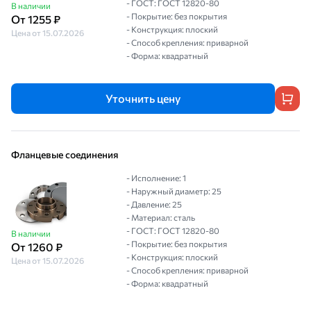
- ГОСТ: ГОСТ 12820-80
В наличии
- Покрытие: без покрытия
От 1255 ₽
- Конструкция: плоский
Цена от 15.07.2026
- Способ крепления: приварной
- Форма: квадратный
Уточнить цену
Фланцевые соединения
- Исполнение: 1
- Наружный диаметр: 25
- Давление: 25
- Материал: сталь
- ГОСТ: ГОСТ 12820-80
В наличии
- Покрытие: без покрытия
От 1260 ₽
- Конструкция: плоский
Цена от 15.07.2026
- Способ крепления: приварной
- Форма: квадратный