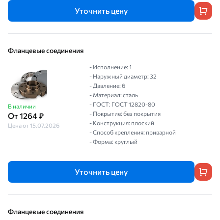
Уточнить цену
Фланцевые соединения
- Исполнение: 1
- Наружный диаметр: 32
- Давление: 6
- Материал: сталь
- ГОСТ: ГОСТ 12820-80
В наличии
- Покрытие: без покрытия
От 1264 ₽
- Конструкция: плоский
Цена от 15.07.2026
- Способ крепления: приварной
- Форма: круглый
Уточнить цену
Фланцевые соединения