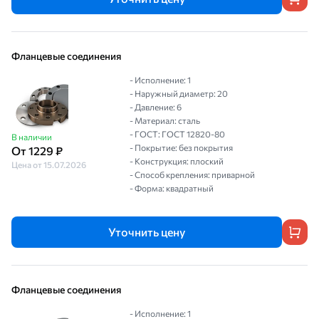
Фланцевые соединения
- Исполнение: 1
- Наружный диаметр: 20
- Давление: 6
- Материал: сталь
- ГОСТ: ГОСТ 12820-80
В наличии
- Покрытие: без покрытия
От 1229 ₽
- Конструкция: плоский
Цена от 15.07.2026
- Способ крепления: приварной
- Форма: квадратный
Уточнить цену
Фланцевые соединения
- Исполнение: 1