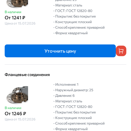
- Материал: сталь
- ГОСТ: ГОСТ 12820-80
В наличии
- Покрытие: без покрытия
От 1241 ₽
- Конструкция: плоский
Цена от 15.07.2026
- Способ крепления: приварной
- Форма: квадратный
Уточнить цену
Фланцевые соединения
- Исполнение: 1
- Наружный диаметр: 25
- Давление: 6
- Материал: сталь
- ГОСТ: ГОСТ 12820-80
В наличии
- Покрытие: без покрытия
От 1246 ₽
- Конструкция: плоский
Цена от 15.07.2026
- Способ крепления: приварной
- Форма: квадратный