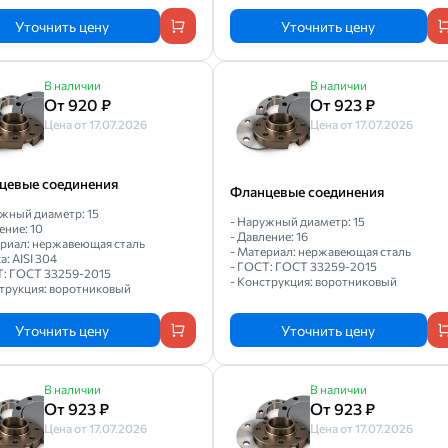
Уточнить цену
Уточнить цену
В наличии
В наличии
От 920 ₽
От 923 ₽
Цена от 17.07.2026
Цена от 17.07.2026
цевые соединения
Фланцевые соединения
ужный диаметр: 15
- Наружный диаметр: 15
ение: 10
- Давление: 16
ериал: нержавеющая сталь
- Материал: нержавеющая сталь
а: AISI 304
- ГОСТ: ГОСТ 33259-2015
Т: ГОСТ 33259-2015
- Конструкция: воротниковый
струкция: воротниковый
Уточнить цену
Уточнить цену
В наличии
В наличии
От 923 ₽
От 923 ₽
Цена от 17.07.2026
Цена от 17.07.2026