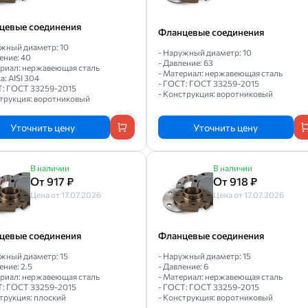
цевые соединения
Фланцевые соединения
ужный диаметр: 10
- Наружный диаметр: 10
ение: 40
- Давление: 63
ериал: нержавеющая сталь
- Материал: нержавеющая сталь
а: AISI 304
- ГОСТ: ГОСТ 33259-2015
Т: ГОСТ 33259-2015
- Конструкция: воротниковый
струкция: воротниковый
Уточнить цену
Уточнить цену
В наличии
В наличии
От 917 ₽
От 918 ₽
Цена от 17.07.2026
Цена от 17.07.2026
цевые соединения
Фланцевые соединения
ужный диаметр: 15
- Наружный диаметр: 15
ение: 2.5
- Давление: 6
ериал: нержавеющая сталь
- Материал: нержавеющая сталь
Т: ГОСТ 33259-2015
- ГОСТ: ГОСТ 33259-2015
трукция: плоский
- Конструкция: воротниковый