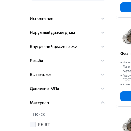
Исполнение
Наружный диаметр, мм
Внутренний диаметр, мм
Флан
Резьба
- Нар
- Давл
- Мат
Высота, мм
- Марк
- ГОС
- Кон
Давление, МПа
Материал
Поиск
PE-RT