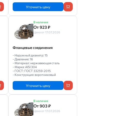
Уточнить цену
В наличии
От 923 ₽
Цена от 17.07.2026
Фланцевые соединения
- Наружный диаметр: 15
- Давление: 16
- Материал: нержавеющая сталь
- Марка: AISI 304
- ГОСТ: ГОСТ 33259-2015
- Конструкция: воротниковый
Уточнить цену
В наличии
От 903 ₽
Цена от 17.07.2026