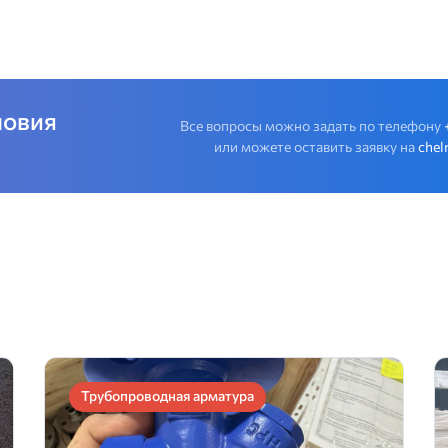
ловия
Все вопросы можно задать по телефону
или можете оставить заявку на
chel
Трубопроводная арматура