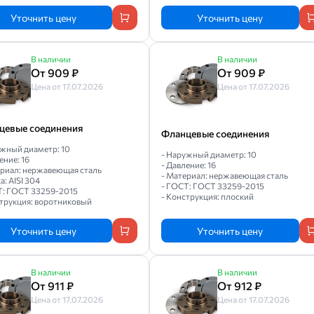
Уточнить цену
Уточнить цену
В наличии
В наличии
От 909 ₽
От 909 ₽
Цена от 17.07.2026
Цена от 17.07.2026
цевые соединения
Фланцевые соединения
ужный диаметр: 10
- Наружный диаметр: 10
ение: 16
- Давление: 16
ериал: нержавеющая сталь
- Материал: нержавеющая сталь
а: AISI 304
- ГОСТ: ГОСТ 33259-2015
Т: ГОСТ 33259-2015
- Конструкция: плоский
струкция: воротниковый
Уточнить цену
Уточнить цену
В наличии
В наличии
От 911 ₽
От 912 ₽
Цена от 17.07.2026
Цена от 17.07.2026