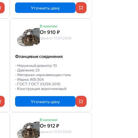
Уточнить цену
В наличии
От 910 ₽
Цена от 17.07.2026
Фланцевые соединения
- Наружный диаметр: 10
- Давление: 25
- Материал: нержавеющая сталь
- Марка: AISI 304
- ГОСТ: ГОСТ 33259-2015
- Конструкция: воротниковый
Уточнить цену
В наличии
От 912 ₽
Цена от 17.07.2026