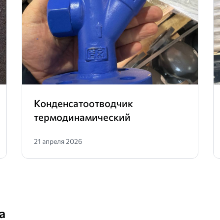
Конденсатоотводчик
термодинамический
21 апреля 2026
а