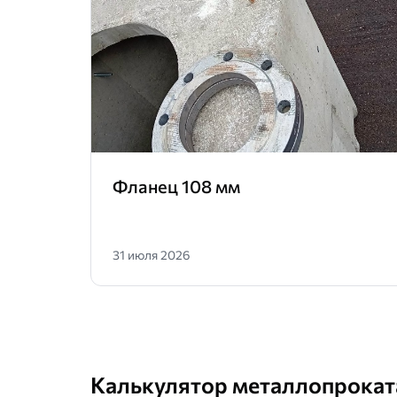
Фланец 108 мм
31 июля 2026
Калькулятор металлопрокат