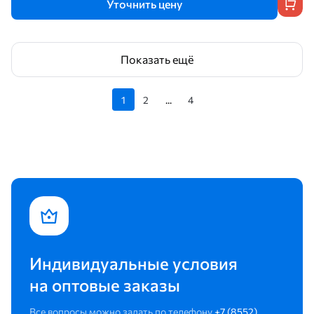
Уточнить цену
Показать ещё
1
2
...
4
Индивидуальные условия
на оптовые заказы
Все вопросы можно задать по телефону
+7 (8552)