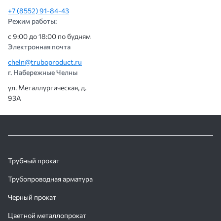
+7 (8552) 91-84-43
Режим работы:
с 9:00 до 18:00 по будням
Электронная почта
cheln@truboproduct.ru
г. Набережные Челны
ул. Металлургическая, д.
93А
Трубный прокат
Трубопроводная арматура
Черный прокат
Цветной металлопрокат