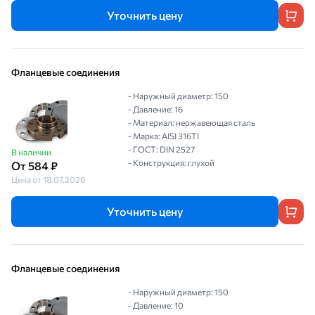
Уточнить цену
Фланцевые соединения
- Наружный диаметр: 150
- Давление: 16
- Материал: нержавеющая сталь
- Марка: AISI 316TI
- ГОСТ: DIN 2527
В наличии
- Конструкция: глухой
От 584 ₽
Цена от 18.07.2026
Уточнить цену
Фланцевые соединения
- Наружный диаметр: 150
- Давление: 10