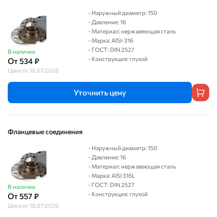
- Наружный диаметр: 150
- Давление: 16
- Материал: нержавеющая сталь
- Марка: AISI-316
- ГОСТ: DIN 2527
В наличии
- Конструкция: глухой
От 534 ₽
Цена от 18.07.2026
Уточнить цену
Фланцевые соединения
- Наружный диаметр: 150
- Давление: 16
- Материал: нержавеющая сталь
- Марка: AISI 316L
- ГОСТ: DIN 2527
В наличии
- Конструкция: глухой
От 557 ₽
Цена от 18.07.2026