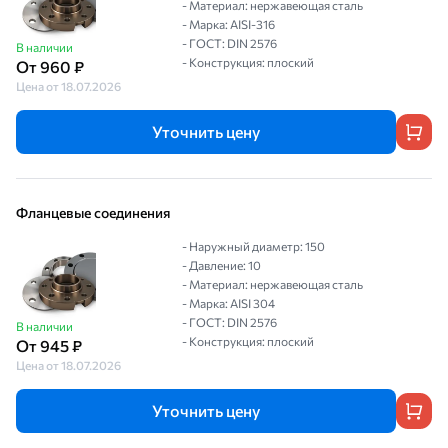
- Материал: нержавеющая сталь
- Марка: AISI-316
- ГОСТ: DIN 2576
В наличии
- Конструкция: плоский
От 960 ₽
Цена от 18.07.2026
Уточнить цену
Фланцевые соединения
- Наружный диаметр: 150
- Давление: 10
- Материал: нержавеющая сталь
- Марка: AISI 304
- ГОСТ: DIN 2576
В наличии
- Конструкция: плоский
От 945 ₽
Цена от 18.07.2026
Уточнить цену