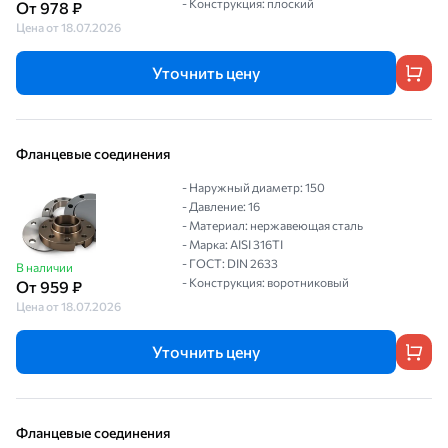
- Конструкция: плоский
От 978 ₽
Цена от 18.07.2026
Уточнить цену
Фланцевые соединения
- Наружный диаметр: 150
- Давление: 16
- Материал: нержавеющая сталь
- Марка: AISI 316TI
- ГОСТ: DIN 2633
В наличии
- Конструкция: воротниковый
От 959 ₽
Цена от 18.07.2026
Уточнить цену
Фланцевые соединения