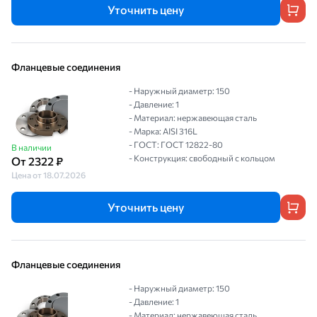
Уточнить цену
Фланцевые соединения
- Наружный диаметр: 150
- Давление: 1
- Материал: нержавеющая сталь
- Марка: AISI 316L
- ГОСТ: ГОСТ 12822-80
В наличии
- Конструкция: свободный с кольцом
От 2322 ₽
Цена от 18.07.2026
Уточнить цену
Фланцевые соединения
- Наружный диаметр: 150
- Давление: 1
- Материал: нержавеющая сталь