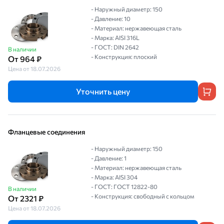
- Наружный диаметр: 150
- Давление: 10
- Материал: нержавеющая сталь
- Марка: AISI 316L
- ГОСТ: DIN 2642
В наличии
- Конструкция: плоский
От 964 ₽
Цена от 18.07.2026
Уточнить цену
Фланцевые соединения
- Наружный диаметр: 150
- Давление: 1
- Материал: нержавеющая сталь
- Марка: AISI 304
- ГОСТ: ГОСТ 12822-80
В наличии
- Конструкция: свободный с кольцом
От 2321 ₽
Цена от 18.07.2026