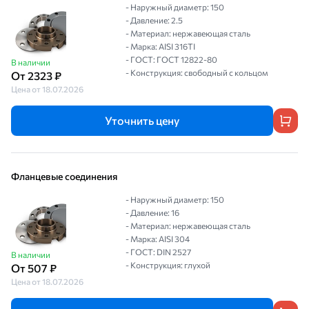
- Наружный диаметр: 150
- Давление: 2.5
- Материал: нержавеющая сталь
- Марка: AISI 316TI
- ГОСТ: ГОСТ 12822-80
В наличии
- Конструкция: свободный с кольцом
От 2323 ₽
Цена от 18.07.2026
Уточнить цену
Фланцевые соединения
- Наружный диаметр: 150
- Давление: 16
- Материал: нержавеющая сталь
- Марка: AISI 304
- ГОСТ: DIN 2527
В наличии
- Конструкция: глухой
От 507 ₽
Цена от 18.07.2026