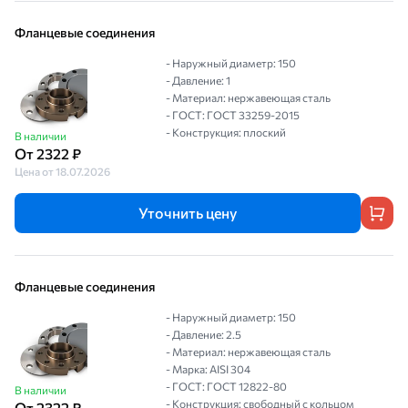
Фланцевые соединения
- Наружный диаметр: 150
- Давление: 1
- Материал: нержавеющая сталь
- ГОСТ: ГОСТ 33259-2015
- Конструкция: плоский
В наличии
От 2322 ₽
Цена от 18.07.2026
Уточнить цену
Фланцевые соединения
- Наружный диаметр: 150
- Давление: 2.5
- Материал: нержавеющая сталь
- Марка: AISI 304
- ГОСТ: ГОСТ 12822-80
В наличии
- Конструкция: свободный с кольцом
От 2322 ₽