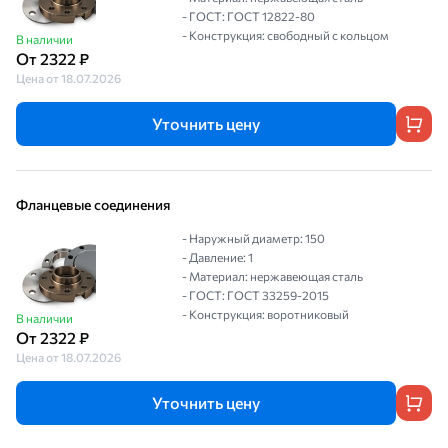
- ГОСТ: ГОСТ 12822-80
- Конструкция: свободный с кольцом
В наличии
От 2322 ₽
Цена от 18.07.2026
Уточнить цену
Фланцевые соединения
- Наружный диаметр: 150
- Давление: 1
- Материал: нержавеющая сталь
- ГОСТ: ГОСТ 33259-2015
- Конструкция: воротниковый
В наличии
От 2322 ₽
Цена от 18.07.2026
Уточнить цену