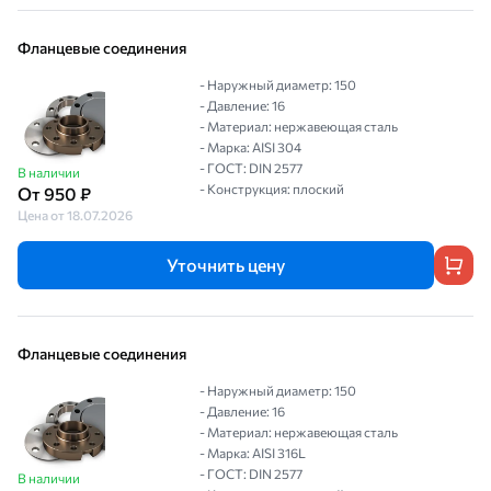
Фланцевые соединения
- Наружный диаметр: 150
- Давление: 16
- Материал: нержавеющая сталь
- Марка: AISI 304
- ГОСТ: DIN 2577
В наличии
- Конструкция: плоский
От 950 ₽
Цена от 18.07.2026
Уточнить цену
Фланцевые соединения
- Наружный диаметр: 150
- Давление: 16
- Материал: нержавеющая сталь
- Марка: AISI 316L
- ГОСТ: DIN 2577
В наличии