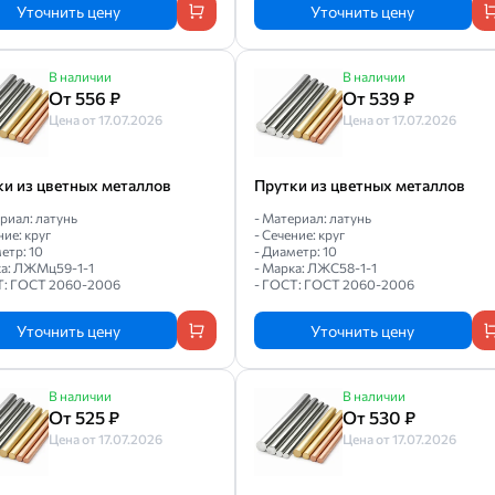
Уточнить цену
Уточнить цену
В наличии
В наличии
От 556 ₽
От 539 ₽
Цена от 17.07.2026
Цена от 17.07.2026
ки из цветных металлов
Прутки из цветных металлов
риал: латунь
- Материал: латунь
ние: круг
- Сечение: круг
етр: 10
- Диаметр: 10
ка: ЛЖМц59-1-1
- Марка: ЛЖС58-1-1
Т: ГОСТ 2060-2006
- ГОСТ: ГОСТ 2060-2006
Уточнить цену
Уточнить цену
В наличии
В наличии
От 525 ₽
От 530 ₽
Цена от 17.07.2026
Цена от 17.07.2026