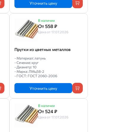
Уточнить цену
В наличии
От 558 ₽
Цена от 17.07.2026
Прутки из цветных металлов
- Материал: латунь
- Сечение: круг
- Диаметр: 10
- Марка: ЛМц58-2
- ГОСТ: ГОСТ 2060-2006
Уточнить цену
В наличии
От 524 ₽
Цена от 17.07.2026