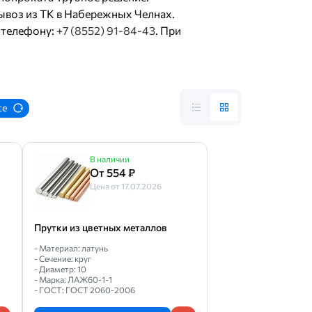
ывоз из ТК в Набережных Челнах.
 телефону:
+7 (8552) 91-84-43
. При
се
В наличии
От 554 ₽
Цена от 17.07.2026
Прутки из цветных металлов
- Материал: латунь
- Сечение: круг
- Диаметр: 10
- Марка: ЛАЖ60-1-1
- ГОСТ: ГОСТ 2060-2006