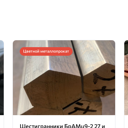
Цветной металлопрокат
Шестигранники БрАМц9-2 27 и