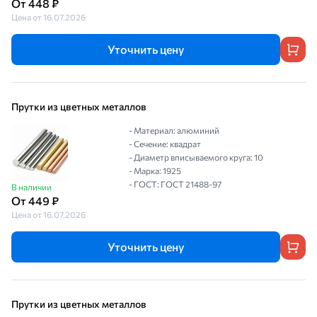
От 448 ₽
Цена от 16.07.2026
Уточнить цену
Прутки из цветных металлов
- Материал: алюминий
- Сечение: квадрат
- Диаметр вписываемого круга: 10
- Марка: 1925
- ГОСТ: ГОСТ 21488-97
В наличии
От 449 ₽
Цена от 16.07.2026
Уточнить цену
Прутки из цветных металлов