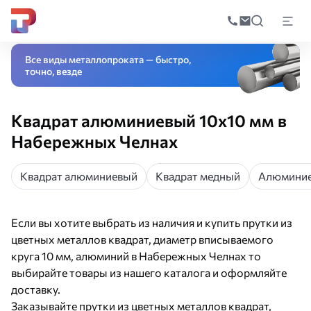
Поиск
по
Главная
Каталог
Цветной металлопрокат
Прутки из цветных метал
катал
Все виды металлопроката — быстро,
точно, везде
Квадрат алюминиевый 10х10 мм в
Набережных Челнах
Квадрат алюминиевый
Квадрат медный
Алюминие
Если вы хотите выбрать из наличия и купить прутки из
цветных металлов квадрат, диаметр вписываемого
круга 10 мм, алюминий в Набережных Челнах то
выбирайте товары из нашего каталога и оформляйте
доставку.
Заказывайте прутки из цветных металлов квадрат,