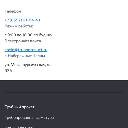
Телефон
+7 (8552) 91-84-43
Режим работы:
с 9:00 до 18:00 по будням
Электронная почта
cheln@truboproduct.ru
г. Набережные Челны
ул. Металлургическая, д.
93А
Трубный прокат
Трубопроводная арматура
Черный прокат