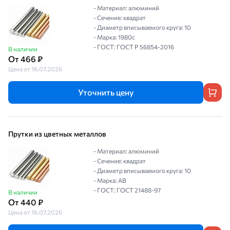
- Материал: алюминий
- Сечение: квадрат
- Диаметр вписываемого круга: 10
- Марка: 1980с
- ГОСТ: ГОСТ Р 56854-2016
В наличии
От 466 ₽
Цена от 16.07.2026
Уточнить цену
Прутки из цветных металлов
- Материал: алюминий
- Сечение: квадрат
- Диаметр вписываемого круга: 10
- Марка: АВ
- ГОСТ: ГОСТ 21488-97
В наличии
От 440 ₽
Цена от 16.07.2026