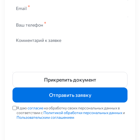
Email
Ваш телефон
Комментарий к заявке
Прикрепить документ
Отправить заявку
Я даю
согласие
на обработку своих персональных данных в
соответствии с
Политикой обработки персональных данных
и
Пользовательским соглашением