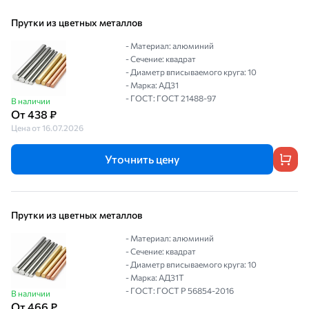
Прутки из цветных металлов
- Материал: алюминий
- Сечение: квадрат
- Диаметр вписываемого круга: 10
- Марка: АД31
- ГОСТ: ГОСТ 21488-97
В наличии
От 438 ₽
Цена от 16.07.2026
Уточнить цену
Прутки из цветных металлов
- Материал: алюминий
- Сечение: квадрат
- Диаметр вписываемого круга: 10
- Марка: АД31Т
- ГОСТ: ГОСТ Р 56854-2016
В наличии
От 466 ₽