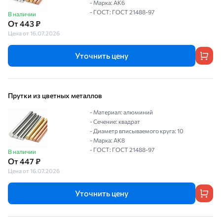
- Марка: АК6
- ГОСТ: ГОСТ 21488-97
В наличии
От 443 ₽
Цена от 16.07.2026
Уточнить цену
Прутки из цветных металлов
- Материал: алюминий
- Сечение: квадрат
- Диаметр вписываемого круга: 10
- Марка: АК8
- ГОСТ: ГОСТ 21488-97
В наличии
От 447 ₽
Цена от 16.07.2026
Уточнить цену