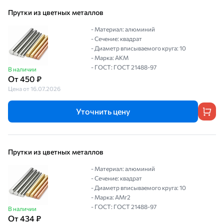
Прутки из цветных металлов
- Материал: алюминий
- Сечение: квадрат
- Диаметр вписываемого круга: 10
- Марка: АКМ
- ГОСТ: ГОСТ 21488-97
В наличии
От 450 ₽
Цена от 16.07.2026
Уточнить цену
Прутки из цветных металлов
- Материал: алюминий
- Сечение: квадрат
- Диаметр вписываемого круга: 10
- Марка: АМг2
- ГОСТ: ГОСТ 21488-97
В наличии
От 434 ₽