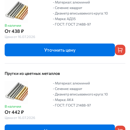
- Материал: алюминий
- Сечение: квадрат
- Диаметр вписываемого круга: 10
- Марка: АД35
- ГОСТ: ГОСТ 21488-97
В наличии
От 438 ₽
Цена от 16.07.2026
Уточнить цену
Прутки из цветных металлов
- Материал: алюминий
- Сечение: квадрат
- Диаметр вписываемого круга: 10
- Марка: АК4
- ГОСТ: ГОСТ 21488-97
В наличии
От 442 ₽
Цена от 16.07.2026