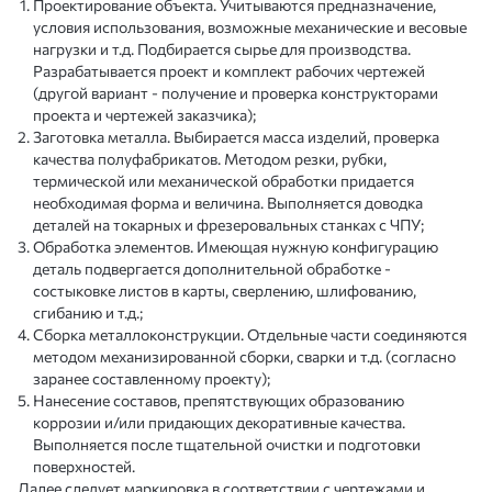
Проектирование объекта. Учитываются предназначение,
условия использования, возможные механические и весовые
нагрузки и т.д. Подбирается сырье для производства.
Разрабатывается проект и комплект рабочих чертежей
(другой вариант - получение и проверка конструкторами
проекта и чертежей заказчика);
Заготовка металла. Выбирается масса изделий, проверка
качества полуфабрикатов. Методом резки, рубки,
термической или механической обработки придается
необходимая форма и величина. Выполняется доводка
деталей на токарных и фрезеровальных станках с ЧПУ;
Обработка элементов. Имеющая нужную конфигурацию
деталь подвергается дополнительной обработке -
состыковке листов в карты, сверлению, шлифованию,
сгибанию и т.д.;
Сборка металлоконструкции. Отдельные части соединяются
методом механизированной сборки, сварки и т.д. (согласно
заранее составленному проекту);
Нанесение составов, препятствующих образованию
коррозии и/или придающих декоративные качества.
Выполняется после тщательной очистки и подготовки
поверхностей.
Далее следует маркировка в соответствии с чертежами и