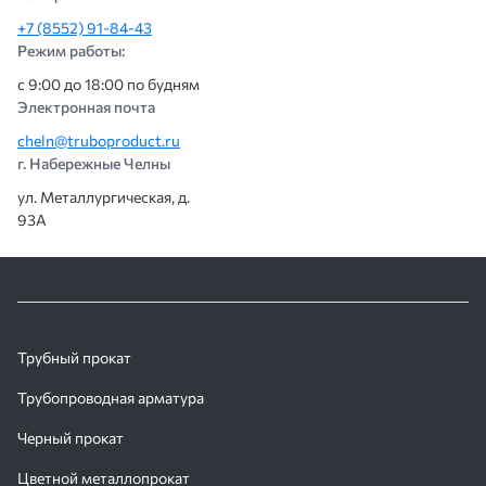
+7 (8552) 91-84-43
Режим работы:
с 9:00 до 18:00 по будням
Электронная почта
cheln@truboproduct.ru
г. Набережные Челны
ул. Металлургическая, д.
93А
Трубный прокат
Трубопроводная арматура
Черный прокат
Цветной металлопрокат