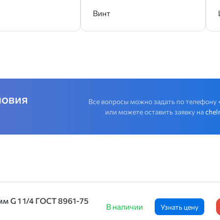
Винт
ловия
Все вопросы можно задать по телефону
или можете оставить заявку на
chel
мм G 1 1/4 ГОСТ 8961-75
В наличии
Узнать цену