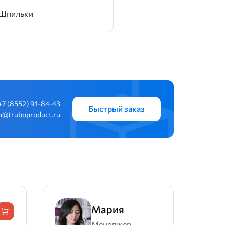
Шпильки
+7 (8552) 91-84-43
Быстрый заказ
n@truboproduct.ru
Мария
Менеджер