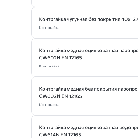
Контргайка чугунная без покрытия 40х12 
Контргайка
Контргайка медная оцинкованная паропр
CW602N EN 12165
Контргайка
Контргайка медная без покрытия паропр
CW602N EN 12165
Контргайка
Контргайка медная оцинкованная водопр
CW614N EN 12165