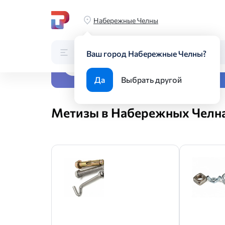
Главная
Каталог
Метизы
Набережные Челны
Каталог
Поиск по каталогу
Ваш город Набережные Челны?
Все виды металлопрока
Да
Выбрать другой
Метизы в Набережных Челн