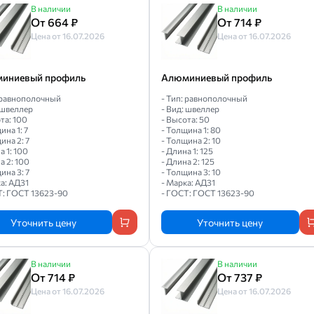
В наличии
В наличии
От 664 ₽
От 714 ₽
Цена от 16.07.2026
Цена от 16.07.2026
иниевый профиль
Алюминиевый профиль
: равнополочный
- Тип: равнополочный
 швеллер
- Вид: швеллер
та: 100
- Высота: 50
ина 1: 7
- Толщина 1: 80
ина 2: 7
- Толщина 2: 10
а 1: 100
- Длина 1: 125
а 2: 100
- Длина 2: 125
ина 3: 7
- Толщина 3: 10
а: АД31
- Марка: АД31
Т: ГОСТ 13623-90
- ГОСТ: ГОСТ 13623-90
Уточнить цену
Уточнить цену
В наличии
В наличии
От 714 ₽
От 737 ₽
Цена от 16.07.2026
Цена от 16.07.2026