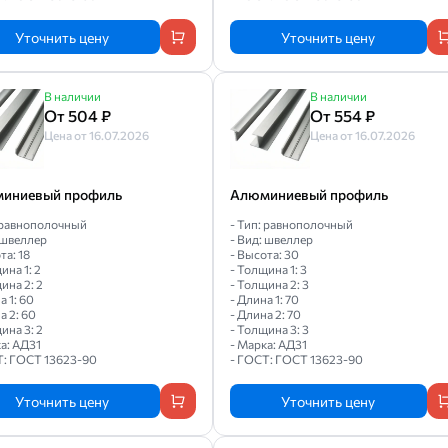
Уточнить цену
Уточнить цену
В наличии
В наличии
От 504 ₽
От 554 ₽
Цена от 16.07.2026
Цена от 16.07.2026
иниевый профиль
Алюминиевый профиль
: равнополочный
- Тип: равнополочный
 швеллер
- Вид: швеллер
та: 18
- Высота: 30
ина 1: 2
- Толщина 1: 3
ина 2: 2
- Толщина 2: 3
а 1: 60
- Длина 1: 70
а 2: 60
- Длина 2: 70
ина 3: 2
- Толщина 3: 3
а: АД31
- Марка: АД31
Т: ГОСТ 13623-90
- ГОСТ: ГОСТ 13623-90
Уточнить цену
Уточнить цену