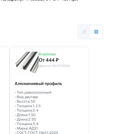
В наличии
От 444 ₽
Цена от 16.07.2026
Алюминиевый профиль
- Тип: равнополочный
- Вид: двутавр
- Высота: 50
- Толщина 1: 2.5
- Толщина 2: 4
- Длина 1: 50
- Длина 2: 50
- Толщина 3: 4
- Марка: АД31
- ГОСТ: ГОСТ 13621-2025