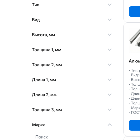
Тип
Вид
Высота, мм
Толщина 1, мм
Алюм
Толщина 2, мм
- Тип
- Вид:
Длина 1, мм
- Высо
- Толщ
- Толщ
- Длин
Длина 2, мм
- Длин
- Толщ
- Марк
Толщина 3, мм
- ГОС
Марка
Поиск