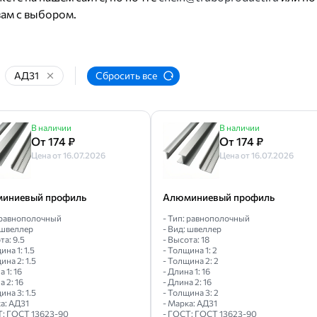
ам с выбором.
АД31
Сбросить все
В наличии
В наличии
От 174 ₽
От 174 ₽
Цена от 16.07.2026
Цена от 16.07.2026
иниевый профиль
Алюминиевый профиль
: равнополочный
- Тип: равнополочный
 швеллер
- Вид: швеллер
та: 9.5
- Высота: 18
ина 1: 1.5
- Толщина 1: 2
ина 2: 1.5
- Толщина 2: 2
а 1: 16
- Длина 1: 16
а 2: 16
- Длина 2: 16
ина 3: 1.5
- Толщина 3: 2
а: АД31
- Марка: АД31
Т: ГОСТ 13623-90
- ГОСТ: ГОСТ 13623-90