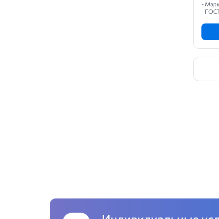
- Марк
- ГОС
Индивидуальные ус