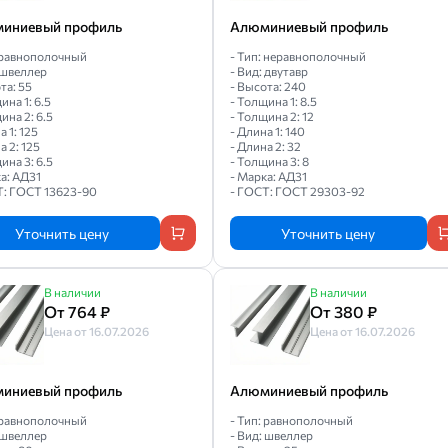
иниевый профиль
Алюминиевый профиль
: равнополочный
- Тип: неравнополочный
 швеллер
- Вид: двутавр
та: 55
- Высота: 240
ина 1: 6.5
- Толщина 1: 8.5
ина 2: 6.5
- Толщина 2: 12
а 1: 125
- Длина 1: 140
а 2: 125
- Длина 2: 32
ина 3: 6.5
- Толщина 3: 8
а: АД31
- Марка: АД31
Т: ГОСТ 13623-90
- ГОСТ: ГОСТ 29303-92
Уточнить цену
Уточнить цену
В наличии
В наличии
От 764 ₽
От 380 ₽
Цена от 16.07.2026
Цена от 16.07.2026
иниевый профиль
Алюминиевый профиль
: равнополочный
- Тип: равнополочный
 швеллер
- Вид: швеллер