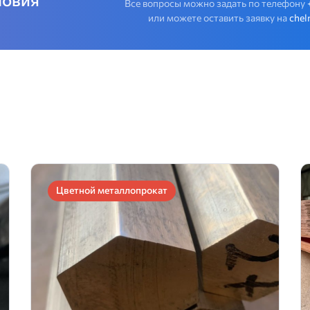
Все вопросы можно задать по телефону
или можете оставить заявку на
chel
Цветной металлопрокат