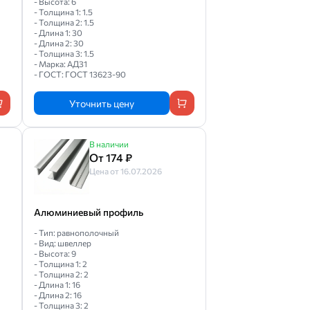
- Высота: 6
- Толщина 1: 1.5
- Толщина 2: 1.5
- Длина 1: 30
- Длина 2: 30
- Толщина 3: 1.5
- Марка: АД31
- ГОСТ: ГОСТ 13623-90
Уточнить цену
В наличии
От 174 ₽
Цена от 16.07.2026
Алюминиевый профиль
- Тип: равнополочный
- Вид: швеллер
- Высота: 9
- Толщина 1: 2
- Толщина 2: 2
- Длина 1: 16
- Длина 2: 16
- Толщина 3: 2