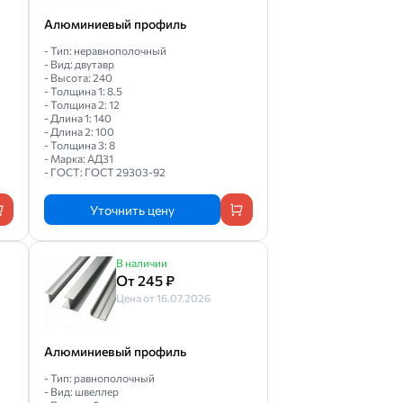
Алюминиевый профиль
- Тип: неравнополочный
- Вид: двутавр
- Высота: 240
- Толщина 1: 8.5
- Толщина 2: 12
- Длина 1: 140
- Длина 2: 100
- Толщина 3: 8
- Марка: АД31
- ГОСТ: ГОСТ 29303-92
Уточнить цену
В наличии
От 245 ₽
Цена от 16.07.2026
Алюминиевый профиль
- Тип: равнополочный
- Вид: швеллер