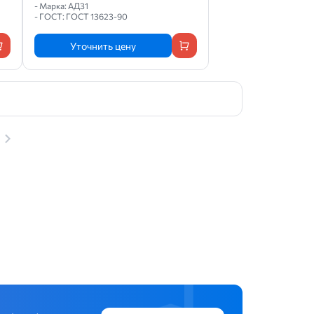
- Марка: АД31
- ГОСТ: ГОСТ 13623-90
Уточнить цену