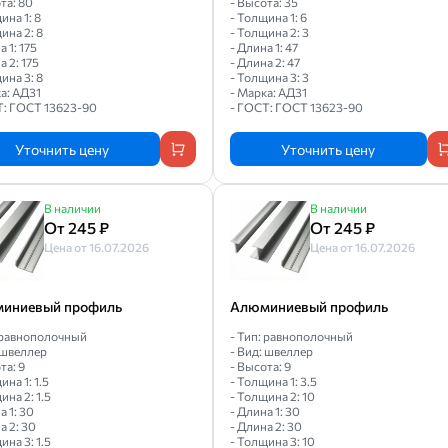
та: 80
- Высота: 35
ина 1: 8
- Толщина 1: 6
ина 2: 8
- Толщина 2: 3
а 1: 175
- Длина 1: 47
а 2: 175
- Длина 2: 47
ина 3: 8
- Толщина 3: 3
а: АД31
- Марка: АД31
Т: ГОСТ 13623-90
- ГОСТ: ГОСТ 13623-90
Уточнить цену
Уточнить цену
В наличии
В наличии
От 245 ₽
От 245 ₽
Цена от 16.07.2026
Цена от 16.07.2026
иниевый профиль
Алюминиевый профиль
: равнополочный
- Тип: равнополочный
 швеллер
- Вид: швеллер
та: 9
- Высота: 9
ина 1: 1.5
- Толщина 1: 3.5
ина 2: 1.5
- Толщина 2: 10
а 1: 30
- Длина 1: 30
а 2: 30
- Длина 2: 30
ина 3: 1.5
- Толщина 3: 10