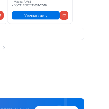
- Марка: АМг3
- ГОСТ: ГОСТ 21631-2019
Уточнить цену