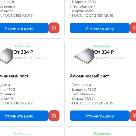
ина: 1400
- Ширина: 1500
: обычный
- Тип: обычный
ка: АМг2
- Марка: АМг2
Т: ГОСТ 21631-2019
- ГОСТ: ГОСТ 21631-2019
Уточнить цену
Уточнить цену
В наличии
В наличии
От 334 ₽
От 334 ₽
Цена от 17.07.2026
Цена от 17.07.2026
иниевый лист
Алюминиевый лист
ина: 4
- Толщина: 4
ина: 1700
- Ширина: 1800
: обычный
- Тип: обычный
ка: АМг2
- Марка: АМг2
Т: ГОСТ 21631-2019
- ГОСТ: ГОСТ 21631-2019
Уточнить цену
Уточнить цену
В наличии
В наличии