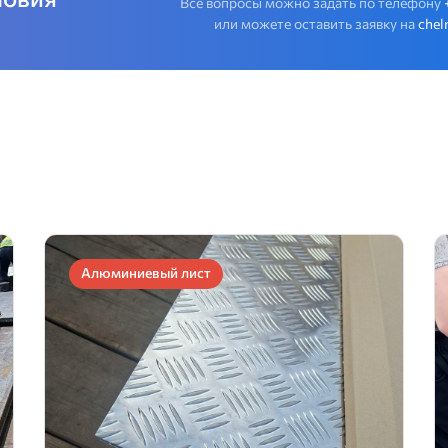
Все вопросы можно задать по телефону
или можете оставить заявку на
chel
Алюминиевый лист