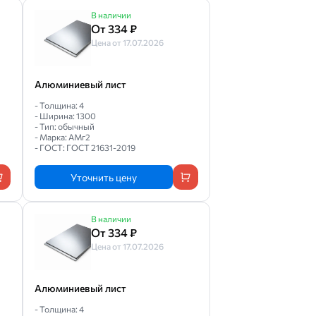
В наличии
От 334 ₽
Цена от 17.07.2026
Алюминиевый лист
- Толщина: 4
- Ширина: 1300
- Тип: обычный
- Марка: АМг2
- ГОСТ: ГОСТ 21631-2019
Уточнить цену
В наличии
От 334 ₽
Цена от 17.07.2026
Алюминиевый лист
- Толщина: 4