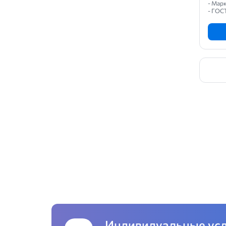
- Мар
- ГОС
Индивидуальные ус