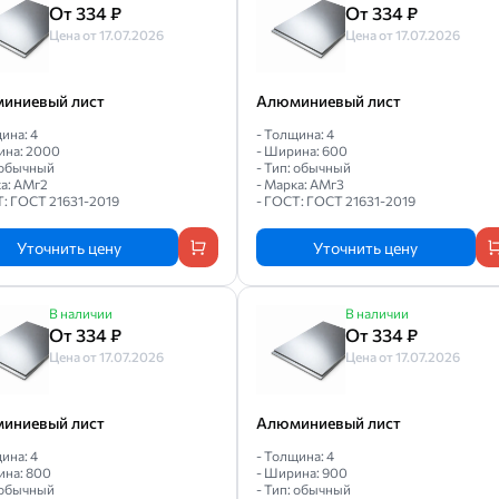
От 334 ₽
От 334 ₽
Цена от 17.07.2026
Цена от 17.07.2026
иниевый лист
Алюминиевый лист
ина: 4
- Толщина: 4
ина: 2000
- Ширина: 600
: обычный
- Тип: обычный
ка: АМг2
- Марка: АМг3
Т: ГОСТ 21631-2019
- ГОСТ: ГОСТ 21631-2019
Уточнить цену
Уточнить цену
В наличии
В наличии
От 334 ₽
От 334 ₽
Цена от 17.07.2026
Цена от 17.07.2026
иниевый лист
Алюминиевый лист
ина: 4
- Толщина: 4
ина: 800
- Ширина: 900
: обычный
- Тип: обычный