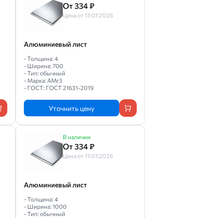
От 334 ₽
Цена от 17.07.2026
Алюминиевый лист
- Толщина: 4
- Ширина: 700
- Тип: обычный
- Марка: АМг3
- ГОСТ: ГОСТ 21631-2019
Уточнить цену
В наличии
От 334 ₽
Цена от 17.07.2026
Алюминиевый лист
- Толщина: 4
- Ширина: 1000
- Тип: обычный