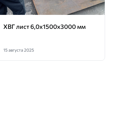
ХВГ лист 6,0х1500х3000 мм
Проф
15 августа 2025
20 дек