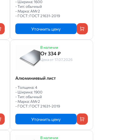
- Ширина: 1600
- Тип: обычный
- Марка: АМг2
- ГОСТ: ГОСТ 21631-2019
Уточнить цену
В наличии
От 334 ₽
Цена от 17.07.2026
Алюминиевый лист
- Толщина: 4
- Ширина: 1900
- Тип: обычный
- Марка: АМг2
- ГОСТ: ГОСТ 21631-2019
Уточнить цену
В наличии