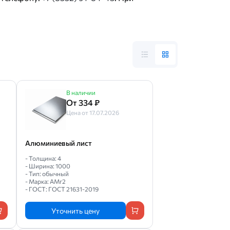
В наличии
От 334 ₽
Цена от 17.07.2026
Алюминиевый лист
- Толщина: 4
- Ширина: 1000
- Тип: обычный
- Марка: АМг2
- ГОСТ: ГОСТ 21631-2019
Уточнить цену