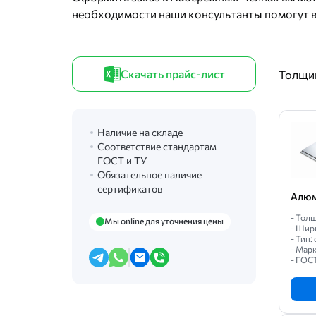
необходимости наши консультанты помогут в
Скачать прайс-лист
Толщин
Наличие на складе
Соответствие стандартам
ГОСТ и ТУ
Обязательное наличие
сертификатов
Алюм
- Толщ
Мы online для уточнения цены
- Шир
- Тип
- Марк
- ГОС