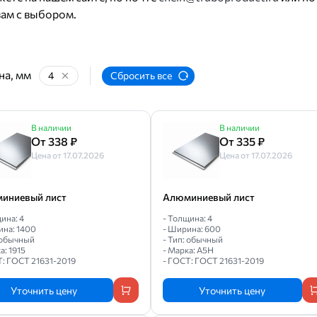
ам с выбором.
а, мм
4
Сбросить все
В наличии
В наличии
От 338 ₽
От 335 ₽
Цена от 17.07.2026
Цена от 17.07.2026
иниевый лист
Алюминиевый лист
ина: 4
- Толщина: 4
ина: 1400
- Ширина: 600
: обычный
- Тип: обычный
а: 1915
- Марка: А5Н
Т: ГОСТ 21631-2019
- ГОСТ: ГОСТ 21631-2019
Уточнить цену
Уточнить цену