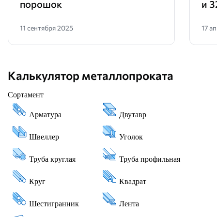
порошок
и 3
11 сентября 2025
17 а
Калькулятор металлопроката