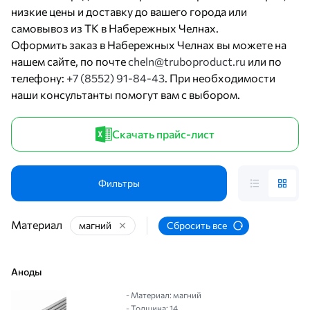
низкие цены и доставку до вашего города или
самовывоз из ТК в Набережных Челнах.
Оформить заказ в Набережных Челнах вы можете на
нашем сайте, по почте
cheln@truboproduct.ru
или по
телефону:
+7 (8552) 91-84-43
. При необходимости
наши консультанты помогут вам с выбором.
Скачать прайс-лист
Фильтры
Материал
магний
Сбросить все
Аноды
- Материал: магний
- Толщина: 14