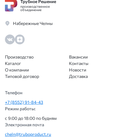
Трубное Решение
производственное
объединение
Набережные Челны
Производство
Вакансии
Каталог
Контакты
О компании
Новости
Типовой договор
Доставка
Телефон
+7 (8552) 91-84-43
Режим работы:
с 9:00 до 18:00 по будням
Электронная почта
cheln@truboproduct.ru