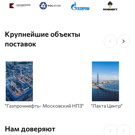
Крупнейшие объекты
поставок
"Газпромнефть- Московский НПЗ"
"Лахта Центр"
А
Нам доверяют