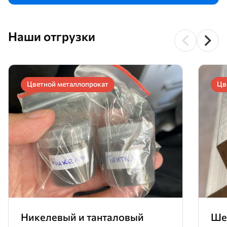
Наши отгрузки
Цветной металлопрокат
Цв
Никелевый и танталовый
Ше