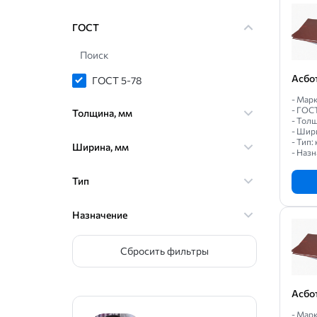
ГОСТ
Поиск
Асбо
ГОСТ 5-78
- Марк
- ГОС
Толщина, мм
- Толщ
- Шир
- Тип
Ширина, мм
- Назн
Тип
Назначение
Сбросить фильтры
Асбо
- Марк