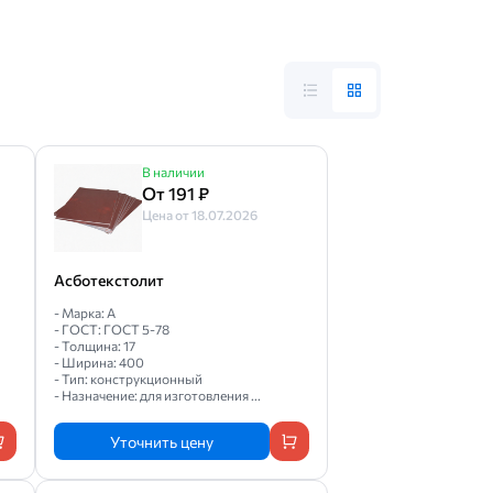
В наличии
От 191 ₽
Цена от 18.07.2026
Асботекстолит
- Марка: А
- ГОСТ: ГОСТ 5-78
- Толщина: 17
- Ширина: 400
- Тип: конструкционный
- Назначение: для изготовления ...
Уточнить цену