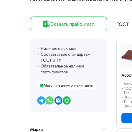
Скачать прайс-лист
ГОСТ
Наличие на складе
Соответствие стандартам
ГОСТ и ТУ
Обязательное наличие
сертификатов
Асбо
- Марк
Мы online для уточнения цены
- ГОС
- Толщ
- Шир
- Тип
- Назн
Марка