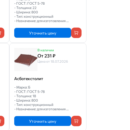
- ГОСТ: ГОСТ 5-78
- Толщина: 22
- Ширина: 800
- Тип: конструкционный
- Назначение: для изготовления ...
Уточнить цену
В наличии
От 231 ₽
Цена от 18.07.2026
Асботекстолит
- Марка: Б
- ГОСТ: ГОСТ 5-78
- Толщина: 18
- Ширина: 800
- Тип: конструкционный
- Назначение: для изготовления ...
Уточнить цену