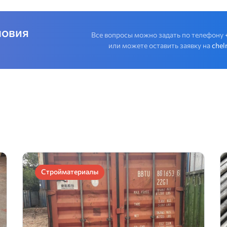
ловия
Все вопросы можно задать по телефону
или можете оставить заявку на
chel
Стройматериалы