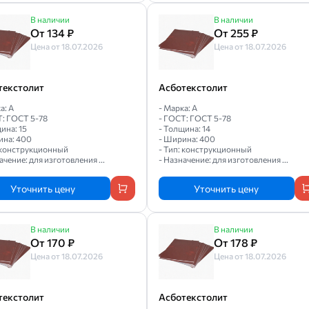
В наличии
В наличии
От 134 ₽
От 255 ₽
Цена от 18.07.2026
Цена от 18.07.2026
текстолит
Асботекстолит
а: А
- Марка: А
Т: ГОСТ 5-78
- ГОСТ: ГОСТ 5-78
ина: 15
- Толщина: 14
ина: 400
- Ширина: 400
: конструкционный
- Тип: конструкционный
ачение: для изготовления ...
- Назначение: для изготовления ...
Уточнить цену
Уточнить цену
В наличии
В наличии
От 170 ₽
От 178 ₽
Цена от 18.07.2026
Цена от 18.07.2026
текстолит
Асботекстолит