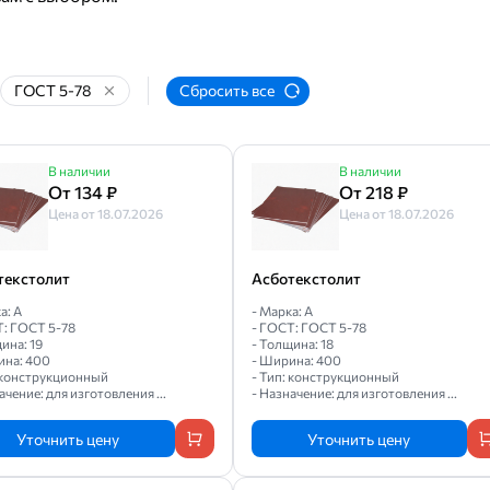
ГОСТ 5-78
Сбросить все
В наличии
В наличии
От 134 ₽
От 218 ₽
Цена от 18.07.2026
Цена от 18.07.2026
текстолит
Асботекстолит
а: А
- Марка: А
Т: ГОСТ 5-78
- ГОСТ: ГОСТ 5-78
ина: 19
- Толщина: 18
ина: 400
- Ширина: 400
: конструкционный
- Тип: конструкционный
ачение: для изготовления ...
- Назначение: для изготовления ...
Уточнить цену
Уточнить цену