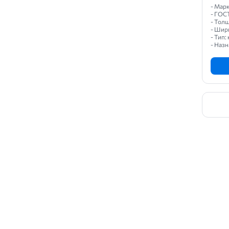
- Марк
- ГОС
- Толщ
- Шир
- Тип
- Назн