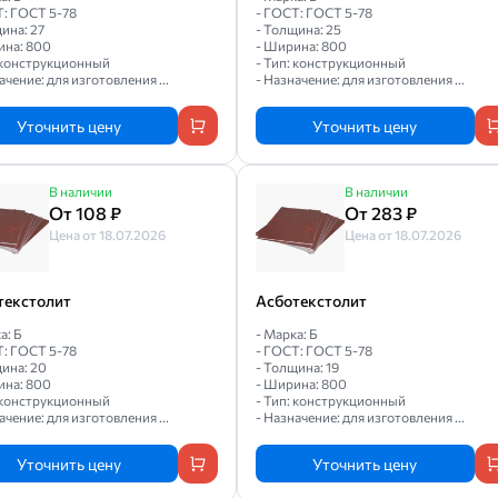
Т: ГОСТ 5-78
- ГОСТ: ГОСТ 5-78
ина: 27
- Толщина: 25
ина: 800
- Ширина: 800
: конструкционный
- Тип: конструкционный
ачение: для изготовления ...
- Назначение: для изготовления ...
Уточнить цену
Уточнить цену
В наличии
В наличии
От 108 ₽
От 283 ₽
Цена от 18.07.2026
Цена от 18.07.2026
текстолит
Асботекстолит
а: Б
- Марка: Б
Т: ГОСТ 5-78
- ГОСТ: ГОСТ 5-78
ина: 20
- Толщина: 19
ина: 800
- Ширина: 800
: конструкционный
- Тип: конструкционный
ачение: для изготовления ...
- Назначение: для изготовления ...
Уточнить цену
Уточнить цену