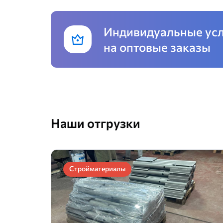
Индивидуальные ус
на оптовые заказы
Наши отгрузки
Стройматериалы