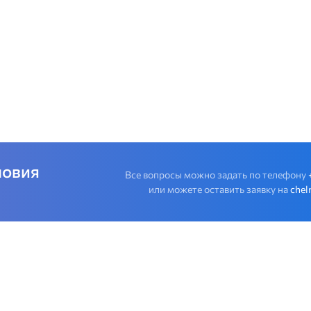
ловия
Все вопросы можно задать по телефону
или можете оставить заявку на
chel