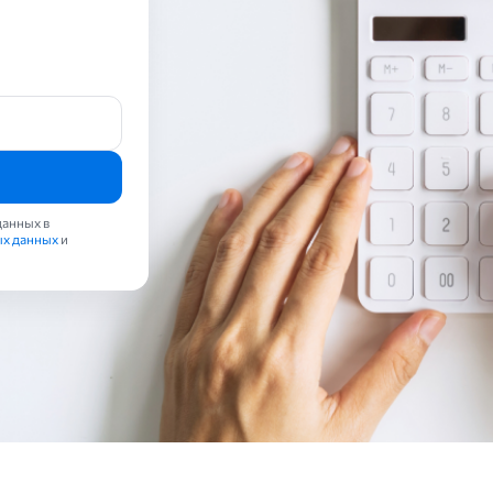
данных в
ых данных
и