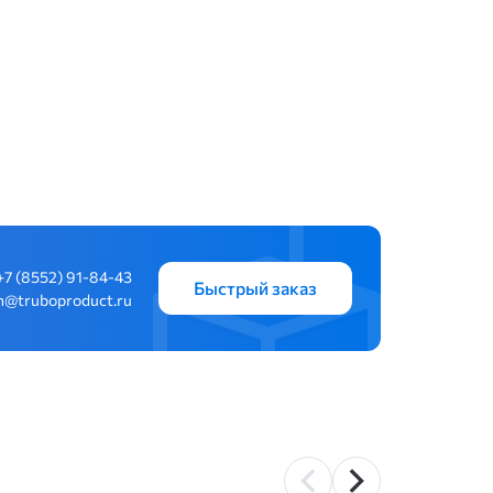
+7 (8552) 91-84-43
Быстрый заказ
n@truboproduct.ru