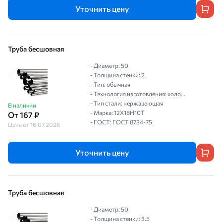
Уточнить цену
Труба бесшовная
- Диаметр: 50
- Толщина стенки: 2
- Тип: обычная
- Технология изготовления: холо...
- Тип стали: нержавеющая
В наличии
- Марка: 12Х18Н10Т
От 167 ₽
- ГОСТ: ГОСТ 8734-75
Цена от 16.07.2026
Уточнить цену
Труба бесшовная
- Диаметр: 50
- Толщина стенки: 3.5