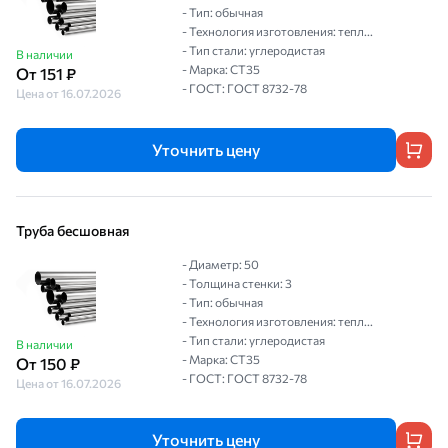
- Тип: обычная
- Технология изготовления: тепл...
- Тип стали: углеродистая
В наличии
- Марка: СТ35
От 151 ₽
- ГОСТ: ГОСТ 8732-78
Цена от 16.07.2026
Уточнить цену
Труба бесшовная
- Диаметр: 50
- Толщина стенки: 3
- Тип: обычная
- Технология изготовления: тепл...
- Тип стали: углеродистая
В наличии
- Марка: СТ35
От 150 ₽
- ГОСТ: ГОСТ 8732-78
Цена от 16.07.2026
Уточнить цену