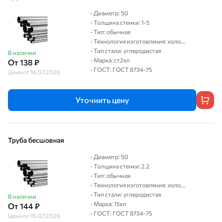
- Диаметр: 50
- Толщина стенки: 1-5
- Тип: обычная
- Технология изготовления: холо...
- Тип стали: углеродистая
В наличии
- Марка: ст2кп
От 138 ₽
- ГОСТ: ГОСТ 8734-75
Цена от 16.07.2026
Уточнить цену
Труба бесшовная
- Диаметр: 50
- Толщина стенки: 2.2
- Тип: обычная
- Технология изготовления: холо...
- Тип стали: углеродистая
В наличии
- Марка: 15кп
От 144 ₽
- ГОСТ: ГОСТ 8734-75
Цена от 16.07.2026