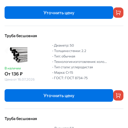
Уточнить цену
Труба бесшовная
- Диаметр: 50
- Толщина стенки: 2.2
- Тип: обычная
- Технология изготовления: холо...
- Тип стали: углеродистая
В наличии
- Марка: Ст15
От 136 ₽
- ГОСТ: ГОСТ 8734-75
Цена от 16.07.2026
Уточнить цену
Труба бесшовная