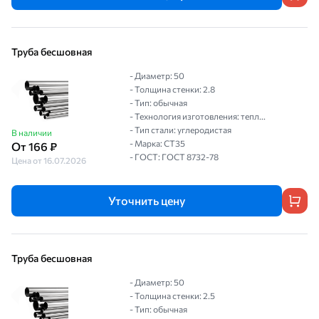
Труба бесшовная
- Диаметр: 50
- Толщина стенки: 2.8
- Тип: обычная
- Технология изготовления: тепл...
- Тип стали: углеродистая
В наличии
- Марка: СТ35
От 166 ₽
- ГОСТ: ГОСТ 8732-78
Цена от 16.07.2026
Уточнить цену
Труба бесшовная
- Диаметр: 50
- Толщина стенки: 2.5
- Тип: обычная