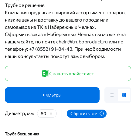
Трубное решение.
Компания предлагает широкий ассортимент товаров,
низкие цены и доставку до вашего города или
самовывоз из ТК в Набережных Челнах.
Оформить заказ в Набережных Челнах вы можете на
нашем сайте, по почте
cheln@truboproduct.ru
или по
телефону:
+7 (8552) 91-84-43
. При необходимости
наши консультанты помогут вам с выбором.
Скачать прайс-лист
Фильтры
Диаметр, мм
50
Сбросить все
Труба бесшовная