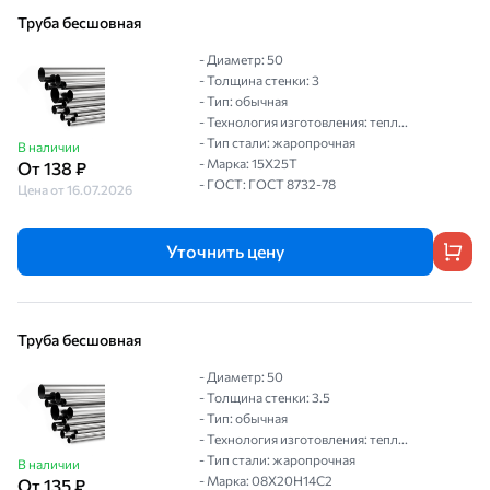
Труба бесшовная
- Диаметр: 50
- Толщина стенки: 3
- Тип: обычная
- Технология изготовления: тепл...
- Тип стали: жаропрочная
В наличии
- Марка: 15Х25Т
От 138 ₽
- ГОСТ: ГОСТ 8732-78
Цена от 16.07.2026
Уточнить цену
Труба бесшовная
- Диаметр: 50
- Толщина стенки: 3.5
- Тип: обычная
- Технология изготовления: тепл...
- Тип стали: жаропрочная
В наличии
- Марка: 08Х20Н14С2
От 135 ₽