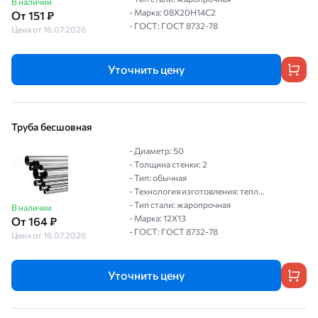
В наличии
- Марка: 08Х20Н14С2
От 151 ₽
- ГОСТ: ГОСТ 8732-78
Цена от 16.07.2026
Уточнить цену
Труба бесшовная
- Диаметр: 50
- Толщина стенки: 2
- Тип: обычная
- Технология изготовления: тепл...
- Тип стали: жаропрочная
В наличии
- Марка: 12Х13
От 164 ₽
- ГОСТ: ГОСТ 8732-78
Цена от 16.07.2026
Уточнить цену