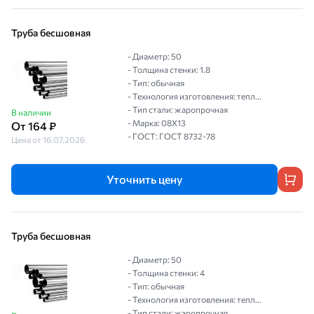
Труба бесшовная
- Диаметр: 50
- Толщина стенки: 1.8
- Тип: обычная
- Технология изготовления: тепл...
- Тип стали: жаропрочная
В наличии
- Марка: 08Х13
От 164 ₽
- ГОСТ: ГОСТ 8732-78
Цена от 16.07.2026
Уточнить цену
Труба бесшовная
- Диаметр: 50
- Толщина стенки: 4
- Тип: обычная
- Технология изготовления: тепл...
- Тип стали: жаропрочная