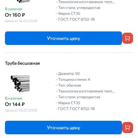
- Технология изготовления: тепл...
- Тип стали: углеродистая
В наличии
- Марка: СТ35
От 160 ₽
- ГОСТ: ГОСТ 8732-78
Цена от 16.07.2026
Уточнить цену
Труба бесшовная
- Диаметр: 50
- Толщина стенки: 4
- Тип: обычная
- Технология изготовления: тепл...
- Тип стали: углеродистая
В наличии
- Марка: СТ35
От 144 ₽
- ГОСТ: ГОСТ 8732-78
Цена от 16.07.2026
Уточнить цену