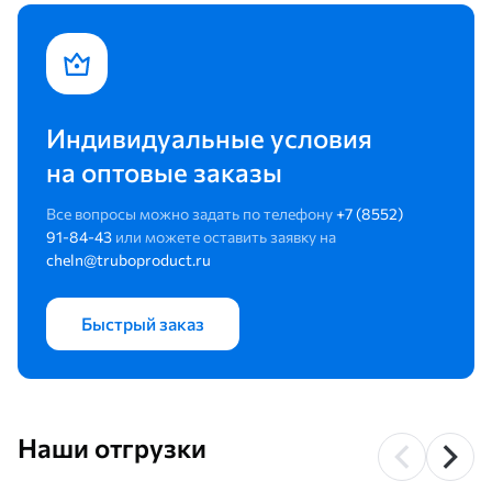
Индивидуальные условия
на оптовые заказы
Все вопросы можно задать по телефону
+7 (8552)
91-84-43
или можете оставить заявку на
cheln@truboproduct.ru
Быстрый заказ
Наши отгрузки