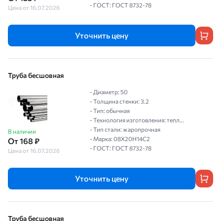
- ГОСТ: ГОСТ 8732-78
Цена от 16.07.2026
Уточнить цену
Труба бесшовная
- Диаметр: 50
- Толщина стенки: 3.2
- Тип: обычная
- Технология изготовления: тепл...
- Тип стали: жаропрочная
В наличии
- Марка: 08Х20Н14С2
От 168 ₽
- ГОСТ: ГОСТ 8732-78
Цена от 16.07.2026
Уточнить цену
Труба бесшовная