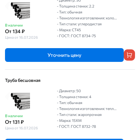
- Диаметр: 50
- Толщина стенки: 2.2
- Тип: обычная
- Технология изготовления: холо...
- Тип стали: углеродистая
В наличии
- Марка: СТ45
От 134 ₽
- ГОСТ: ГОСТ 8734-75
Цена от 16.07.2026
Уточнить цену
Труба бесшовная
- Диаметр: 50
- Толщина стенки: 4
- Тип: обычная
- Технология изготовления: тепл...
- Тип стали: жаропрочная
В наличии
- Марка: 15ХМ
От 131 ₽
- ГОСТ: ГОСТ 8732-78
Цена от 16.07.2026