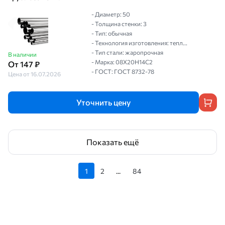
- Диаметр: 50
- Толщина стенки: 3
- Тип: обычная
- Технология изготовления: тепл...
- Тип стали: жаропрочная
В наличии
- Марка: 08Х20Н14С2
От 147 ₽
- ГОСТ: ГОСТ 8732-78
Цена от 16.07.2026
Уточнить цену
Показать ещё
1
2
...
84