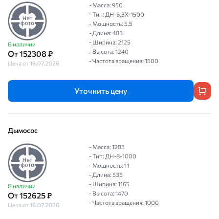
- Масса: 950
- Тип: ДН-6,3Х-1500
- Мощность: 5.5
- Длина: 485
- Ширина: 2125
В наличии
- Высота: 1240
От 152308 ₽
- Частота вращения: 1500
Цена от 16.07.2026
Уточнить цену
Дымосос
- Масса: 1285
- Тип: ДН-8-1000
- Мощность: 11
- Длина: 535
- Ширина: 1165
В наличии
- Высота: 1470
От 152625 ₽
- Частота вращения: 1000
Цена от 16.07.2026