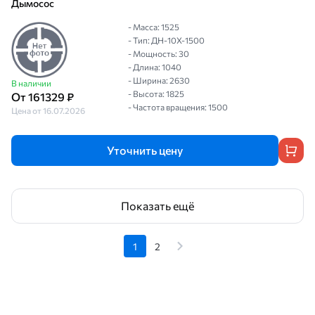
Дымосос
- Масса: 1525
- Тип: ДН-10Х-1500
- Мощность: 30
- Длина: 1040
- Ширина: 2630
В наличии
- Высота: 1825
От 161329 ₽
- Частота вращения: 1500
Цена от 16.07.2026
Уточнить цену
Показать ещё
1
2