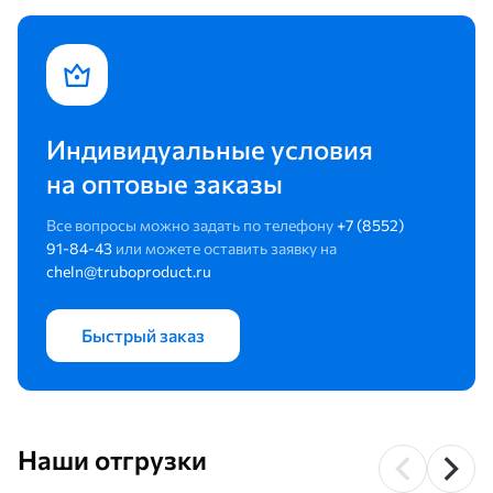
Индивидуальные условия
на оптовые заказы
Все вопросы можно задать по телефону
+7 (8552)
91-84-43
или можете оставить заявку на
cheln@truboproduct.ru
Быстрый заказ
Наши отгрузки