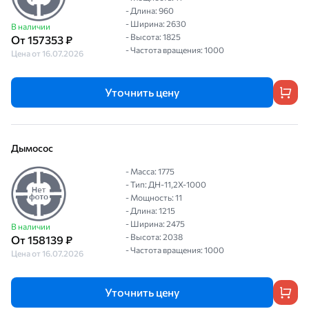
- Длина: 960
- Ширина: 2630
В наличии
- Высота: 1825
От 157353 ₽
- Частота вращения: 1000
Цена от 16.07.2026
Уточнить цену
Дымосос
- Масса: 1775
- Тип: ДН-11,2Х-1000
- Мощность: 11
- Длина: 1215
- Ширина: 2475
В наличии
- Высота: 2038
От 158139 ₽
- Частота вращения: 1000
Цена от 16.07.2026
Уточнить цену