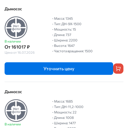
Дымосос
- Масса: 1345
- Тип: ДН-9Х-1500
- Мощность: 15
- Длина: 737
- Ширина: 2200
В наличии
- Высота: 1647
От 161017 ₽
- Частота вращения: 1500
Цена от 16.07.2026
Уточнить цену
Дымосос
- Масса: 1685
- Тип: ДН-11,2-1000
- Мощность: 22
- Длина: 1008
- Ширина: 1477
В наличии