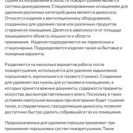
Одним из направлений в области пожаротушения является
система дымоудаления. Специализированным оснащением для
удаления различных категорий дыма являются дымососы.
Относятся изделия к вентиляционному оборудованию,
созданному для удаления газов или различных продуктов
сгорания из помещения. Делятся в зависимости от площади
защищаемого объекта, мощности и области
применения. Изделия подразделяются на: переносные и
стационарные. Подразделяются изделия также на бытовые и
пожарные варианты.
Разделяются на несколько вариантов работы после
пожаротушения, используются для удаления задымления:
порошкового, аэрозольного и газового (тумана). Созданные
для удаления газа нужны для установки в помещениях, в
которых хранятся важные документы, содержатся предметы
искусства, высокочувствительные к влаге. Поскольку в таких
условиях наилучшим выходом при возгорании будет тушение
газом, а следовательно, газоудаляющие дымососы позволят
достаточно быстро удалить собравшийся газ из помещения.
Предназначенные для удаления порошка применяют при
применении порошковых систем пожаротушения. Такие