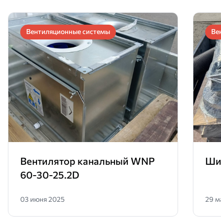
Вентиляционные системы
Ве
Вентилятор канальный WNP
Ши
60-30-25.2D
03 июня 2025
29 м