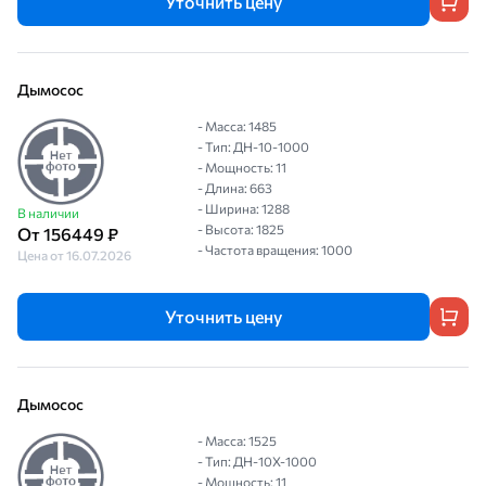
Уточнить цену
Дымосос
- Масса: 1485
- Тип: ДН-10-1000
- Мощность: 11
- Длина: 663
- Ширина: 1288
В наличии
- Высота: 1825
От 156449 ₽
- Частота вращения: 1000
Цена от 16.07.2026
Уточнить цену
Дымосос
- Масса: 1525
- Тип: ДН-10Х-1000
- Мощность: 11