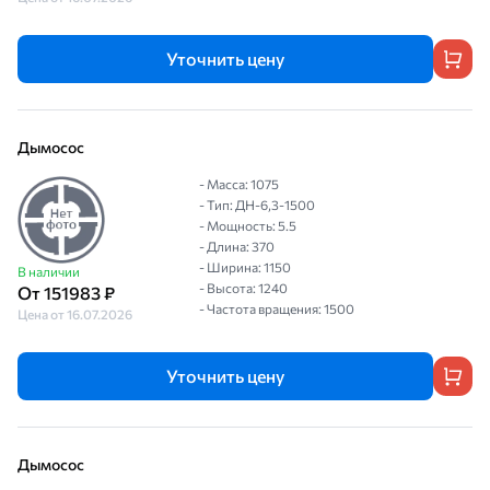
Уточнить цену
Дымосос
- Масса: 1075
- Тип: ДН-6,3-1500
- Мощность: 5.5
- Длина: 370
- Ширина: 1150
В наличии
- Высота: 1240
От 151983 ₽
- Частота вращения: 1500
Цена от 16.07.2026
Уточнить цену
Дымосос