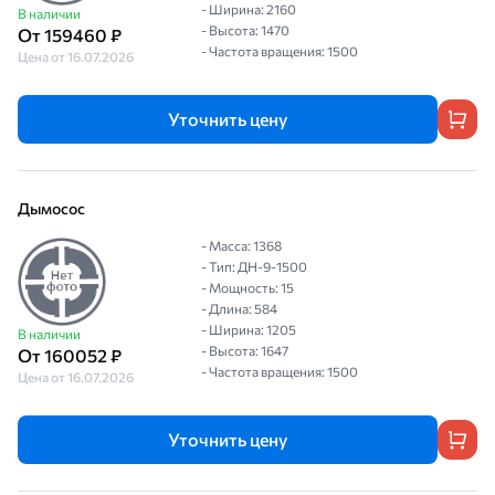
- Ширина: 2160
В наличии
- Высота: 1470
От 159460 ₽
- Частота вращения: 1500
Цена от 16.07.2026
Уточнить цену
Дымосос
- Масса: 1368
- Тип: ДН-9-1500
- Мощность: 15
- Длина: 584
- Ширина: 1205
В наличии
- Высота: 1647
От 160052 ₽
- Частота вращения: 1500
Цена от 16.07.2026
Уточнить цену