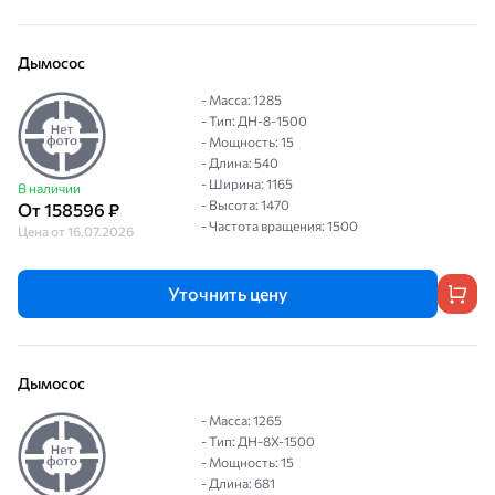
Дымосос
- Масса: 1285
- Тип: ДН-8-1500
- Мощность: 15
- Длина: 540
- Ширина: 1165
В наличии
- Высота: 1470
От 158596 ₽
- Частота вращения: 1500
Цена от 16.07.2026
Уточнить цену
Дымосос
- Масса: 1265
- Тип: ДН-8Х-1500
- Мощность: 15
- Длина: 681