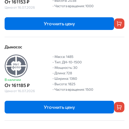
- Высота: 2038
От 161153 ₽
- Частота вращения: 1000
Цена от 16.07.2026
Уточнить цену
Дымосос
- Масса: 1485
- Тип: ДН-10-1500
- Мощность: 30
- Длина: 728
- Ширина: 1360
В наличии
- Высота: 1825
От 161185 ₽
- Частота вращения: 1500
Цена от 16.07.2026
Уточнить цену