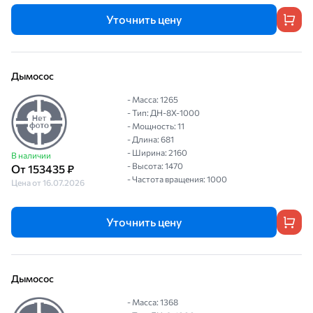
Уточнить цену
Дымосос
- Масса: 1265
- Тип: ДН-8Х-1000
- Мощность: 11
- Длина: 681
- Ширина: 2160
В наличии
- Высота: 1470
От 153435 ₽
- Частота вращения: 1000
Цена от 16.07.2026
Уточнить цену
Дымосос
- Масса: 1368