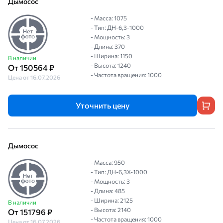
Дымосос
- Масса: 1075
- Тип: ДН-6,3-1000
- Мощность: 3
- Длина: 370
- Ширина: 1150
В наличии
- Высота: 1240
От 150564 ₽
- Частота вращения: 1000
Цена от 16.07.2026
Уточнить цену
Дымосос
- Масса: 950
- Тип: ДН-6,3Х-1000
- Мощность: 3
- Длина: 485
- Ширина: 2125
В наличии
- Высота: 2140
От 151796 ₽
- Частота вращения: 1000
Цена от 16.07.2026