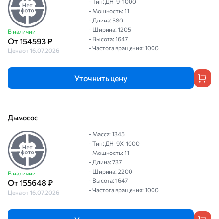
- Тип: ДН-9-1000
- Мощность: 11
- Длина: 580
- Ширина: 1205
В наличии
- Высота: 1647
От 154593 ₽
- Частота вращения: 1000
Цена от 16.07.2026
Уточнить цену
Дымосос
- Масса: 1345
- Тип: ДН-9Х-1000
- Мощность: 11
- Длина: 737
- Ширина: 2200
В наличии
- Высота: 1647
От 155648 ₽
- Частота вращения: 1000
Цена от 16.07.2026