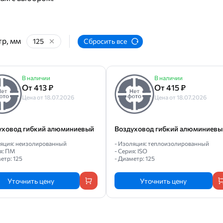
р, мм
125
Сбросить все
В наличии
В наличии
От 413 ₽
От 415 ₽
Цена от 18.07.2026
Цена от 18.07.2026
уховод гибкий алюминиевый
Воздуховод гибкий алюминиевы
ляция: неизолированный
- Изоляция: теплоизолированный
я: ПМ
- Серия: ISO
етр: 125
- Диаметр: 125
Уточнить цену
Уточнить цену