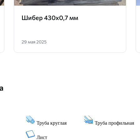
Шибер 430х0,7 мм
29 мая 2025
а