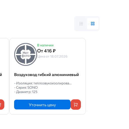
В наличии
От 416 ₽
Цена от 18.07.2026
й
Воздуховод гибкий алюминиевый
- Изоляция: теплозвукоизолирова...
- Серия: SONO
- Диаметр: 125
Уточнить цену