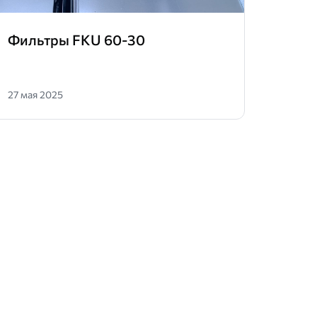
Фильтры FKU 60-30
Реше
27 мая 2025
19 мая