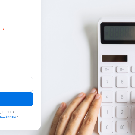
н
данных в
ых данных
и