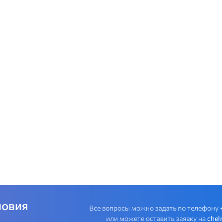
ловия
Все вопросы можно задать по телефону
или можете оставить заявку на
chel