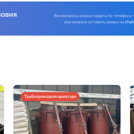
ловия
Все вопросы можно задать по телефону
или можете оставить заявку на
chel
Трубопроводная арматура