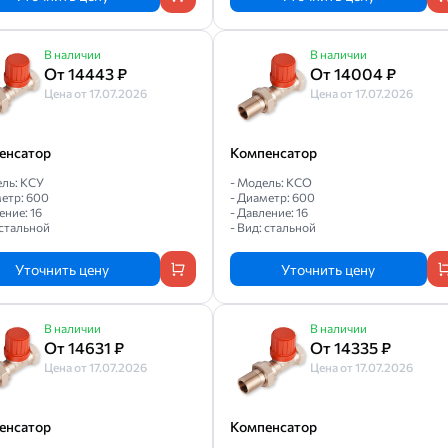
В наличии
В наличии
От 14443 ₽
От 14004 ₽
Цена от 17.07.2026
Цена от 17.07.2026
енсатор
Компенсатор
ель: КСУ
- Модель: КСО
метр: 600
- Диаметр: 600
ение: 16
- Давление: 16
 стальной
- Вид: стальной
Уточнить цену
Уточнить цену
В наличии
В наличии
От 14631 ₽
От 14335 ₽
Цена от 17.07.2026
Цена от 17.07.2026
енсатор
Компенсатор