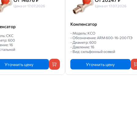
Цена от 17.07.2026
Цена от 17.07.2026
Компенсатор
енсатор
- Модель: КСО
ель: СКС
- Обозначение: ARM 600-16-200 ПЭ
метр: 600
- Диаметр: 600
ение: 16
- Давление: 16
 стальной
- Вид: сильфонный осевой
Уточнить цену
Уточнить цену