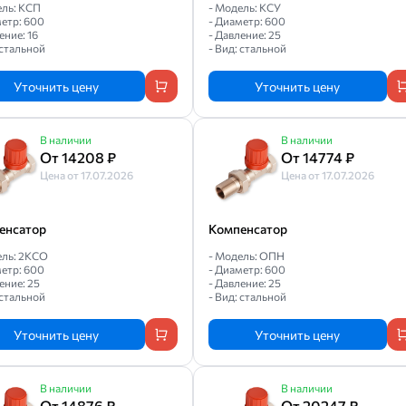
ель: КСП
- Модель: КСУ
метр: 600
- Диаметр: 600
ение: 16
- Давление: 25
 стальной
- Вид: стальной
Уточнить цену
Уточнить цену
В наличии
В наличии
От 14208 ₽
От 14774 ₽
Цена от 17.07.2026
Цена от 17.07.2026
енсатор
Компенсатор
ель: 2КСО
- Модель: ОПН
метр: 600
- Диаметр: 600
ение: 25
- Давление: 25
 стальной
- Вид: стальной
Уточнить цену
Уточнить цену
В наличии
В наличии
От 14876 ₽
От 20247 ₽