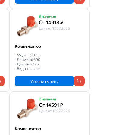
В наличии
От 14918 ₽
Цена от 17.07.2026
Компенсатор
- Модель: КСО
- Диаметр: 600
- Давление: 25
- Вид: стальной
Уточнить цену
В наличии
От 14591 ₽
Цена от 17.07.2026
Компенсатор