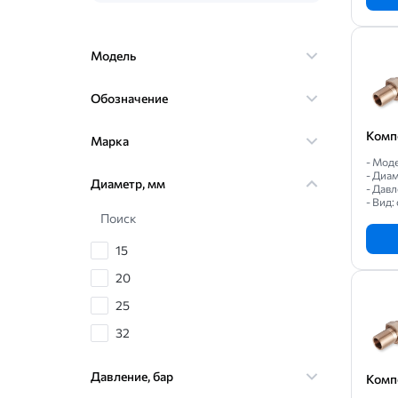
Модель
Обозначение
Комп
Марка
- Мод
- Диа
Диаметр, мм
- Давл
- Вид:
Поиск
15
20
25
32
40
Давление, бар
Комп
50