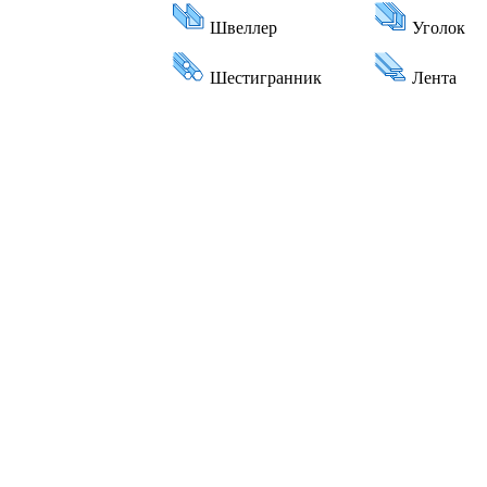
2784
2820
2984
3020
3184
3220
3384
3520
3584
3784
3984
4184
4384
4584