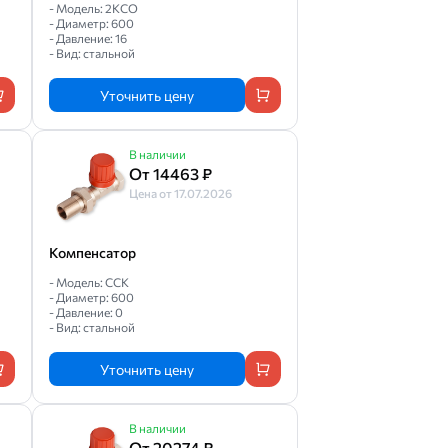
- Модель: 2КСО
- Диаметр: 600
- Давление: 16
- Вид: стальной
Уточнить цену
В наличии
От 14463 ₽
Цена от 17.07.2026
Компенсатор
- Модель: ССК
- Диаметр: 600
- Давление: 0
- Вид: стальной
Уточнить цену
В наличии
От 20274 ₽