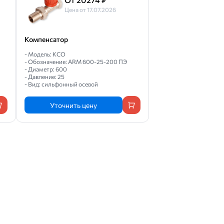
Цена от 17.07.2026
Компенсатор
- Модель: КСО
- Обозначение: ARM 600-25-200 ПЭ
- Диаметр: 600
- Давление: 25
- Вид: сильфонный осевой
Уточнить цену