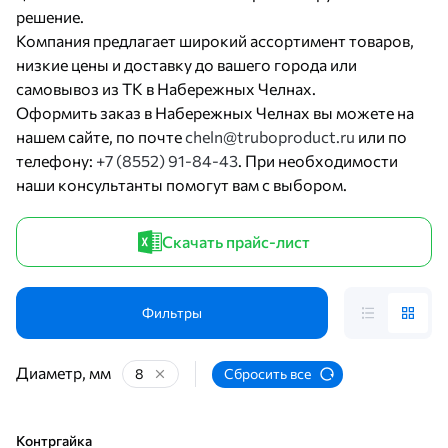
решение.
Компания предлагает широкий ассортимент товаров,
низкие цены и доставку до вашего города или
самовывоз из ТК в Набережных Челнах.
Оформить заказ в Набережных Челнах вы можете на
нашем сайте, по почте
cheln@truboproduct.ru
или по
телефону:
+7 (8552) 91-84-43
. При необходимости
наши консультанты помогут вам с выбором.
Скачать прайс-лист
Фильтры
Диаметр, мм
8
Сбросить все
Контргайка