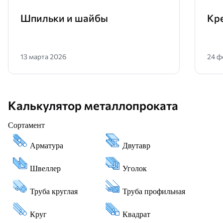
Шпильки и шайбы
Кр
13 марта 2026
24 ф
Калькулятор металлопроката