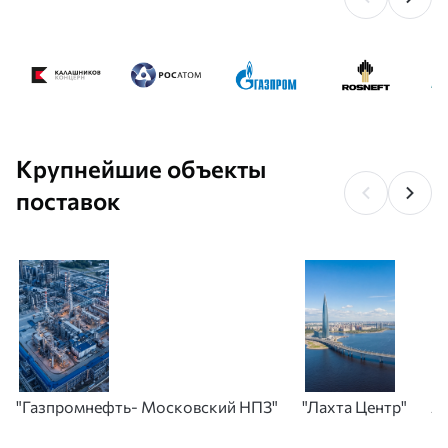
Крупнейшие объекты
поставок
"Газпромнефть- Московский НПЗ"
"Лахта Центр"
А