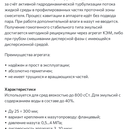
за счёт активной гидродинамической турбулизации потока
жидкой среды в профилированных частях проточной зоны
смесителя. Процесс кавитации в аппарате идёт без подвода
пара. При работе дополнительной влаги в мазут не вводится.
Получение гомогенного стабильного типа эмульсий
достигается методикой рециркуляции через агрегат КЭМ, либо
при грубом смешивании дисперсной фазы с имеющейся
дисперсионной средой.
Преимущества агрегата:
надёжен и прост в эксплуатации;
абсолютно герметичен;
не имеет трущихся и вращающихся частей.
Характеристики
Используется для сред вязкостью до 800 сСт. Для эмульсий с
содержанием воды в составе до 40%.
Ду 25 ÷ 300 мм;
вариант крепления к мазутопроводу: фланцевый;
давление мазута: 0,5...4 МПа;
дисперсность аппарата: 3...10 мкм;