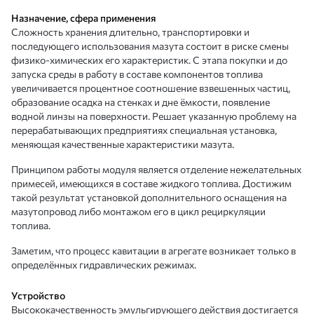
Назначение, сфера применения
Сложность хранения длительно, транспортировки и
последующего использования мазута состоит в риске смены
физико-химических его характеристик. С этапа покупки и до
запуска среды в работу в составе компонентов топлива
увеличивается процентное соотношение взвешенных частиц,
образование осадка на стенках и дне ёмкости, появление
водной линзы на поверхности. Решает указанную проблему на
перерабатывающих предприятиях специальная установка,
меняющая качественные характеристики мазута.
Принципом работы модуля является отделение нежелательных
примесей, имеющихся в составе жидкого топлива. Достижим
такой результат установкой дополнительного оснащения на
мазутопровод либо монтажом его в цикл рециркуляции
топлива.
Заметим, что процесс кавитации в агрегате возникает только в
определённых гидравлических режимах.
Устройство
Высококачественность эмульгирующего действия достигается