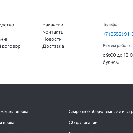
одство
Вакансии
Телефон
Контакты
+7 (8552) 91
ании
Новости
Режим работы:
 договор
Доставка
с 9:00 до 18:
будням
 металлопрокат
Сварочное оборудование и инст
й прокат
Оборудование