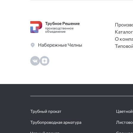
Трубное Решение
Произв
производственное
Каталог
объединение
О комп
Набережные Челны
Типовой
Трубный прокат
Цветной
Трубопроводная арматура
Листово