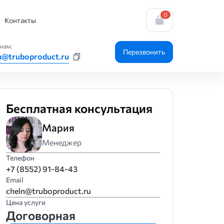
0
Контакты
нам:
Перезвонить
n@truboproduct.ru
Бесплатная консультация
Мария
Менеджер
Телефон
+7 (8552) 91-84-43
Email
cheln@truboproduct.ru
Цена услуги
Договорная