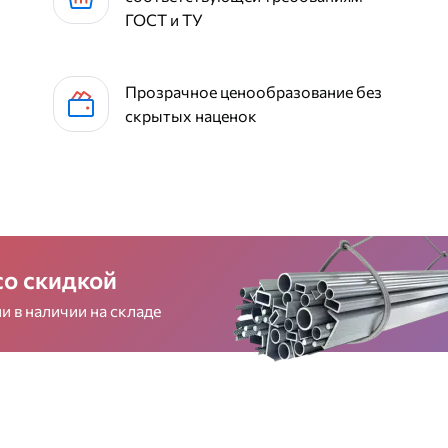
ГОСТ и ТУ
Прозрачное ценообразование без
скрытых наценок
со скидкой
 в наличии на складе