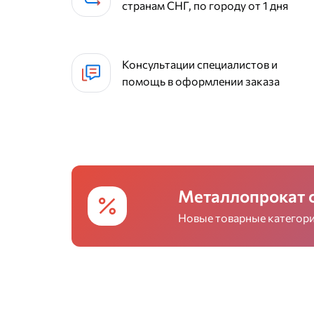
странам СНГ, по городу от 1 дня
Консультации специалистов и
помощь в оформлении заказа
Металлопрокат 
Новые товарные категории