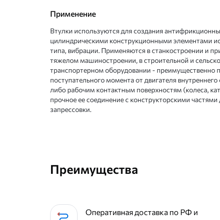
Применение
Втулки используются для создания антифрикционны
цилиндрическими конструкционными элементами и
типа, вибрации. Применяются в станкостроении и пр
тяжелом машиностроении, в строительной и сельскох
транспортерном оборудовании - преимущественно п
поступательного момента от двигателя внутреннего 
либо рабочим контактным поверхностям (колеса, кат
прочное ее соединение с конструкторскими частями 
запрессовки.
Преимущества
Оперативная доставка по РФ и