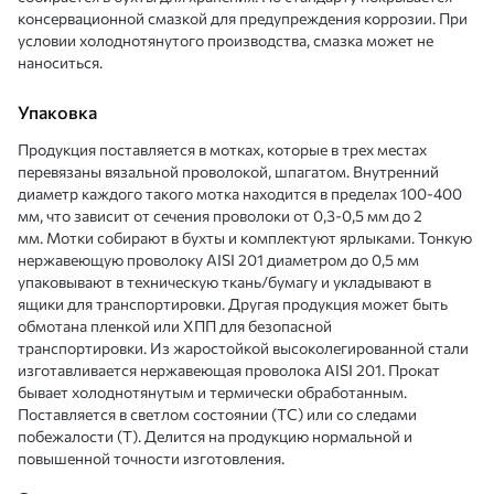
консервационной смазкой для предупреждения коррозии. При
условии холоднотянутого производства, смазка может не
наноситься.
Упаковка
Продукция поставляется в мотках, которые в трех местах
перевязаны вязальной проволокой, шпагатом. Внутренний
диаметр каждого такого мотка находится в пределах 100-400
мм, что зависит от сечения проволоки от 0,3-0,5 мм до 2
мм. Мотки собирают в бухты и комплектуют ярлыками. Тонкую
нержавеющую проволоку AISI 201 диаметром до 0,5 мм
упаковывают в техническую ткань/бумагу и укладывают в
ящики для транспортировки. Другая продукция может быть
обмотана пленкой или ХПП для безопасной
транспортировки. Из жаростойкой высоколегированной стали
изготавливается нержавеющая проволока AISI 201. Прокат
бывает холоднотянутым и термически обработанным.
Поставляется в светлом состоянии (ТС) или со следами
побежалости (Т). Делится на продукцию нормальной и
повышенной точности изготовления.