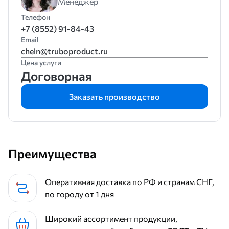
Менеджер
Телефон
+7 (8552) 91-84-43
Email
cheln@truboproduct.ru
Цена услуги
Договорная
Заказать производство
Преимущества
Оперативная доставка по РФ и странам СНГ,
по городу от 1 дня
Широкий ассортимент продукции,