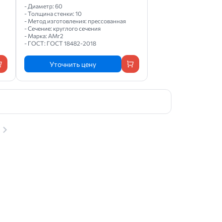
- Диаметр: 60
- Толщина стенки: 10
- Метод изготовления: прессованная
- Сечение: круглого сечения
- Марка: АМг2
- ГОСТ: ГОСТ 18482-2018
Уточнить цену