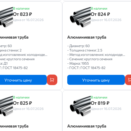
В наличии
В наличии
От 823 ₽
От 824 ₽
Цена от 16.07.2026
Цена от 16.07.2026
иниевая труба
Алюминиевая труба
етр: 60
- Диаметр: 60
ина стенки: 2
- Толщина стенки: 2.5
д изготовления: холодноде...
- Метод изготовления: холодноде...
ние: круглого сечения
- Сечение: круглого сечения
а: Д1
- Марка: 1955
Т: ГОСТ 18475-82
- ГОСТ: ГОСТ 18475-82
Уточнить цену
Уточнить цену
В наличии
В наличии
От 825 ₽
От 819 ₽
Цена от 16.07.2026
Цена от 16.07.2026
иниевая труба
Алюминиевая труба