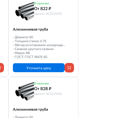
В наличии
От 822 ₽
Цена от 16.07.2026
Алюминиевая труба
- Диаметр: 60
- Толщина стенки: 0.75
- Метод изготовления: холодноде...
- Сечение: круглого сечения
- Марка: АВ
- ГОСТ: ГОСТ 18475-82
Уточнить цену
В наличии
От 828 ₽
Цена от 16.07.2026
Алюминиевая труба
- Диаметр: 60