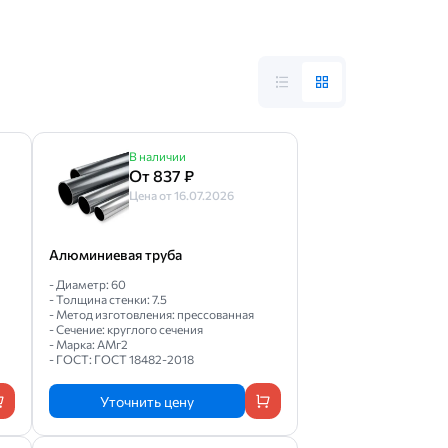
В наличии
От 837 ₽
Цена от 16.07.2026
Алюминиевая труба
- Диаметр: 60
- Толщина стенки: 7.5
- Метод изготовления: прессованная
- Сечение: круглого сечения
- Марка: АМг2
- ГОСТ: ГОСТ 18482-2018
Уточнить цену