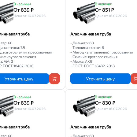
В наличии
В наличии
От 839 ₽
От 851 ₽
Цена от 16.07.2026
Цена от 16.07.2026
иниевая труба
Алюминиевая труба
етр: 60
- Диаметр: 60
ина стенки: 7.5
- Толщина стенки: 8
од изготовления: прессованная
- Метод изготовления: прессованная
ние: круглого сечения
- Сечение: круглого сечения
ка: АМг3
- Марка: АК6
Т: ГОСТ 18482-2018
- ГОСТ: ГОСТ 18482-2018
Уточнить цену
Уточнить цену
В наличии
В наличии
От 839 ₽
От 830 ₽
Цена от 16.07.2026
Цена от 16.07.2026
иниевая труба
Алюминиевая труба
етр: 60
- Диаметр: 60