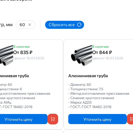
р, мм
60
Сбросить все
В наличии
В наличии
От 835 ₽
От 844 ₽
Цена от 16.07.2026
Цена от 16.07.2026
иниевая труба
Алюминиевая труба
етр: 60
- Диаметр: 60
ина стенки: 6
- Толщина стенки: 7.5
од изготовления: прессованная
- Метод изготовления: прессованная
ние: круглого сечения
- Сечение: круглого сечения
ка: АМц
- Марка: АД35
Т: ГОСТ 18482-2018
- ГОСТ: ГОСТ 18482-2018
Уточнить цену
Уточнить цену