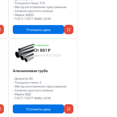
- Толщина стенки: 17.5
- Метод изготовления: прессованная
- Сечение: круглого сечения
- Марка: АД00
- ГОСТ: ГОСТ 18482-2018
Уточнить цену
В наличии
От 861 ₽
Цена от 16.07.2026
Алюминиевая труба
- Диаметр: 60
- Толщина стенки: 2
- Метод изготовления: прессованная
- Сечение: круглого сечения
- Марка: ВД1
- ГОСТ: ГОСТ 18482-2018
Уточнить цену