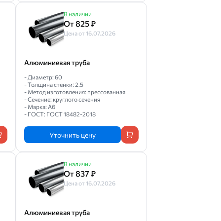
В наличии
От 825 ₽
Цена от 16.07.2026
Алюминиевая труба
- Диаметр: 60
- Толщина стенки: 2.5
- Метод изготовления: прессованная
- Сечение: круглого сечения
- Марка: А6
- ГОСТ: ГОСТ 18482-2018
Уточнить цену
В наличии
От 837 ₽
Цена от 16.07.2026
Алюминиевая труба