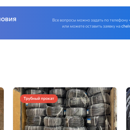
ловия
Все вопросы можно задать по телефону
или можете оставить заявку на
chel
Трубный прокат