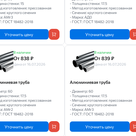
ина стенки: 15
- Толщина стенки: 17.5
од изготовления: прессованная
- Метод изготовления: прессованная
ние: круглого сечения
- Сечение: круглого сечения
ка: АМг3
- Марка: АД0
Т: ГОСТ 18482-2018
- ГОСТ: ГОСТ 18482-2018
Уточнить цену
Уточнить цену
В наличии
В наличии
От 838 ₽
От 839 ₽
Цена от 16.07.2026
Цена от 16.07.2026
иниевая труба
Алюминиевая труба
етр: 60
- Диаметр: 60
ина стенки: 17.5
- Толщина стенки: 17.5
од изготовления: прессованная
- Метод изготовления: прессованная
ние: круглого сечения
- Сечение: круглого сечения
ка: АМг2
- Марка: АМг3
Т: ГОСТ 18482-2018
- ГОСТ: ГОСТ 18482-2018
Уточнить цену
Уточнить цену