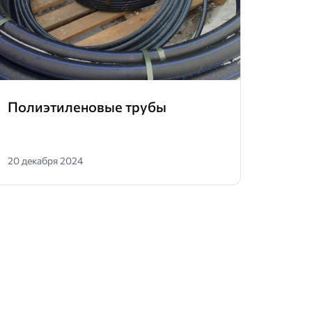
Полиэтиленовые трубы
Труб
20 декабря 2024
29 мая