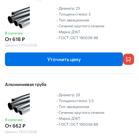
- Диаметр: 25
- Толщина стенки: 3
- Тип: авиационная
- Сечение: круглого сечения
- Марка: Д16Т
В наличии
- ГОСТ: ОСТ 190038-88
От 618 ₽
Цена от 17.07.2026
Уточнить цену
Алюминиевая труба
- Диаметр: 28
- Толщина стенки: 3.5
- Тип: авиационная
- Сечение: круглого сечения
- Марка: Д16Т
В наличии
- ГОСТ: ОСТ 190038-88
От 662 ₽
Цена от 17.07.2026