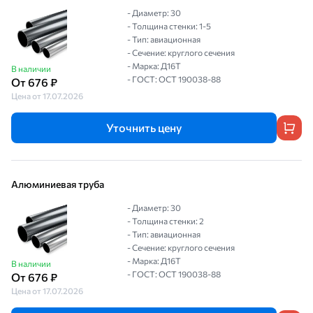
- Диаметр: 30
- Толщина стенки: 1-5
- Тип: авиационная
- Сечение: круглого сечения
- Марка: Д16Т
В наличии
- ГОСТ: ОСТ 190038-88
От 676 ₽
Цена от 17.07.2026
Уточнить цену
Алюминиевая труба
- Диаметр: 30
- Толщина стенки: 2
- Тип: авиационная
- Сечение: круглого сечения
- Марка: Д16Т
В наличии
- ГОСТ: ОСТ 190038-88
От 676 ₽
Цена от 17.07.2026