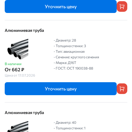
Уточнить цену
Алюминиевая труба
- Диаметр: 28
- Толщина стенки: 3
- Тип: авиационная
- Сечение: круглого сечения
- Марка: Д16Т
В наличии
- ГОСТ: ОСТ 190038-88
От 662 ₽
Цена от 17.07.2026
Уточнить цену
Алюминиевая труба
- Диаметр: 40
- Толщина стенки: 1