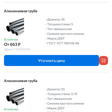
Алюминиевая труба
- Диаметр: 28
- Толщина стенки: 5
- Тип: авиационная
- Сечение: круглого сечения
- Марка: Д16Т
В наличии
- ГОСТ: ОСТ 190038-88
От 663 ₽
Цена от 17.07.2026
Уточнить цену
Алюминиевая труба
- Диаметр: 30
- Толщина стенки: 0.75
- Тип: авиационная
- Сечение: круглого сечения
- Марка: Д16Т
В наличии