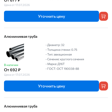
Цена от 17.07.2026
Уточнить цену
Алюминиевая труба
- Диаметр: 32
- Толщина стенки: 0.75
- Тип: авиационная
- Сечение: круглого сечения
- Марка: Д16Т
В наличии
- ГОСТ: ОСТ 190038-88
От 692 ₽
Цена от 17.07.2026
Уточнить цену
Алюминиевая труба