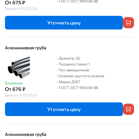
- ГОСТ: ОСТ 190038-88
От 675 ₽
Цена от 17.07.2026
Уточнить цену
Алюминиевая труба
- Диаметр: 30
- Толщина стенки: 1
- Тип: авиационная
- Сечение: круглого сечения
- Марка: Д16Т
В наличии
- ГОСТ: ОСТ 190038-88
От 676 ₽
Цена от 17.07.2026
Уточнить цену
Алюминиевая труба