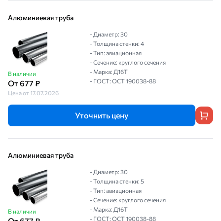
Алюминиевая труба
- Диаметр: 30
- Толщина стенки: 4
- Тип: авиационная
- Сечение: круглого сечения
- Марка: Д16Т
В наличии
- ГОСТ: ОСТ 190038-88
От 677 ₽
Цена от 17.07.2026
Уточнить цену
Алюминиевая труба
- Диаметр: 30
- Толщина стенки: 5
- Тип: авиационная
- Сечение: круглого сечения
- Марка: Д16Т
В наличии
- ГОСТ: ОСТ 190038-88
От 677 ₽