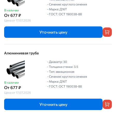
- Сечение: круглого сечения
- Марка: Д16Т
В наличии
- ГОСТ: ОСТ 190038-88
От 677 ₽
Цена от 17.07.2026
Уточнить цену
Алюминиевая труба
- Диаметр: 30
- Толщина стенки: 3.5
- Тип: авиационная
- Сечение: круглого сечения
- Марка: Д16Т
В наличии
- ГОСТ: ОСТ 190038-88
От 677 ₽
Цена от 17.07.2026
Уточнить цену