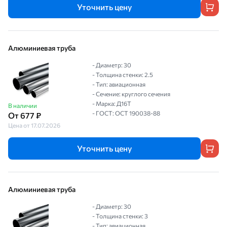
Уточнить цену
Алюминиевая труба
- Диаметр: 30
- Толщина стенки: 2.5
- Тип: авиационная
- Сечение: круглого сечения
- Марка: Д16Т
В наличии
- ГОСТ: ОСТ 190038-88
От 677 ₽
Цена от 17.07.2026
Уточнить цену
Алюминиевая труба
- Диаметр: 30
- Толщина стенки: 3
- Тип: авиационная