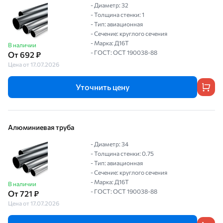
- Диаметр: 32
- Толщина стенки: 1
- Тип: авиационная
- Сечение: круглого сечения
- Марка: Д16Т
В наличии
- ГОСТ: ОСТ 190038-88
От 692 ₽
Цена от 17.07.2026
Уточнить цену
Алюминиевая труба
- Диаметр: 34
- Толщина стенки: 0.75
- Тип: авиационная
- Сечение: круглого сечения
- Марка: Д16Т
В наличии
- ГОСТ: ОСТ 190038-88
От 721 ₽
Цена от 17.07.2026