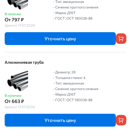
- Тип: авиационная
- Сечение: круглого сечения
- Марка: Д16Т
В наличии
- ГОСТ: ОСТ 190038-88
От 797 ₽
Цена от 17.07.2026
Уточнить цену
Алюминиевая труба
- Диаметр: 28
- Толщина стенки: 4
- Тип: авиационная
- Сечение: круглого сечения
- Марка: Д16Т
В наличии
- ГОСТ: ОСТ 190038-88
От 663 ₽
Цена от 17.07.2026
Уточнить цену