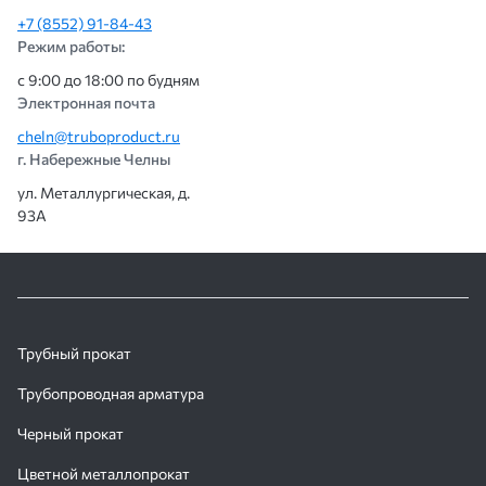
+7 (8552) 91-84-43
Режим работы:
с 9:00 до 18:00 по будням
Электронная почта
cheln@truboproduct.ru
г. Набережные Челны
ул. Металлургическая, д.
93А
Трубный прокат
Трубопроводная арматура
Черный прокат
Цветной металлопрокат