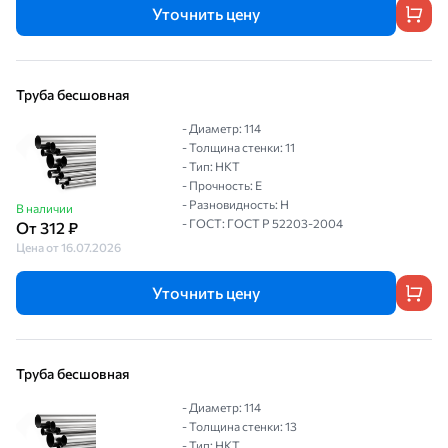
Уточнить цену
Труба бесшовная
- Диаметр: 114
- Толщина стенки: 11
- Тип: НКТ
- Прочность: Е
- Разновидность: Н
В наличии
- ГОСТ: ГОСТ Р 52203-2004
От 312 ₽
Цена от 16.07.2026
Уточнить цену
Труба бесшовная
- Диаметр: 114
- Толщина стенки: 13
- Тип: НКТ