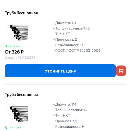
Труба бесшовная
- Диаметр: 114
- Толщина стенки: 14.5
- Тип: НКТ
- Прочность: Д
- Разновидность: Н
В наличии
- ГОСТ: ГОСТ Р 52203-2004
От 326 ₽
Цена от 16.07.2026
Уточнить цену
Труба бесшовная
- Диаметр: 114
- Толщина стенки: 16
- Тип: НКТ
- Прочность: Д
- Разновидность: Н
В наличии