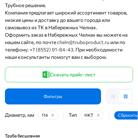
Трубное решение.
Компания предлагает широкий ассортимент товаров,
низкие цены и доставку до вашего города или
самовывоз из ТК в Набережных Челнах.
Оформить заказ в Набережных Челнах вы можете на
нашем сайте, по почте
cheln@truboproduct.ru
или по
телефону:
+7 (8552) 91-84-43
. При необходимости
наши консультанты помогут вам с выбором.
Скачать прайс-лист
Фильтры
Диаметр, мм
Тип
114
НКТ
Сбросить
Труба бесшовная