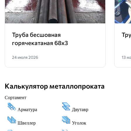
Труба бесшовная
Тру
горячекатаная 68х3
24 июля 2026
13 м
Калькулятор металлопроката