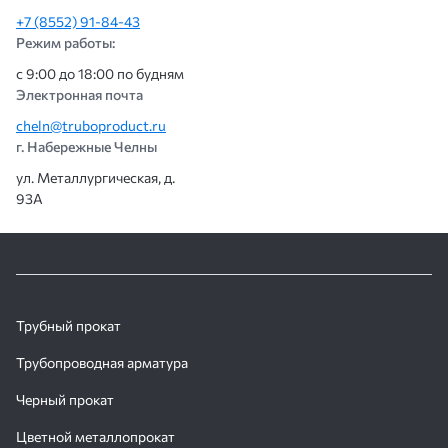
+7 (8552) 91-84-43
Режим работы:
с 9:00 до 18:00 по будням
Электронная почта
cheln@truboproduct.ru
г. Набережные Челны
ул. Металлургическая, д.
93А
Трубный прокат
Трубопроводная арматура
Черный прокат
Цветной металлопрокат