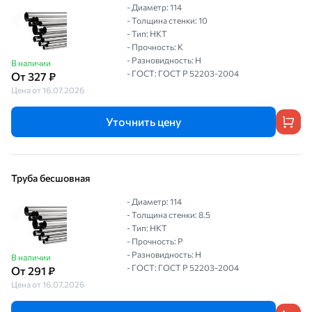
- Диаметр: 114
- Толщина стенки: 10
- Тип: НКТ
- Прочность: К
- Разновидность: Н
В наличии
- ГОСТ: ГОСТ Р 52203-2004
От 327 ₽
Цена от 16.07.2026
Уточнить цену
Труба бесшовная
- Диаметр: 114
- Толщина стенки: 8.5
- Тип: НКТ
- Прочность: Р
- Разновидность: Н
В наличии
- ГОСТ: ГОСТ Р 52203-2004
От 291 ₽
Цена от 16.07.2026