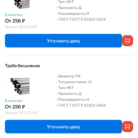
- Тип: НКТ
- Прочность: Д
- Разновидность: Н
В наличии
- ГОСТ: ГОСТ Р 52203-2004
От 256 ₽
Цена от 16.07.2026
Уточнить цену
Труба бесшовная
- Диаметр: 114
- Толщина стенки: 13
- Тип: НКТ
- Прочность: Д
- Разновидность: Н
В наличии
- ГОСТ: ГОСТ Р 52203-2004
От 256 ₽
Цена от 16.07.2026
Уточнить цену