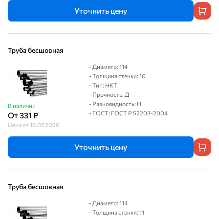
Уточнить цену
Труба бесшовная
- Диаметр: 114
- Толщина стенки: 10
- Тип: НКТ
- Прочность: Д
- Разновидность: Н
В наличии
- ГОСТ: ГОСТ Р 52203-2004
От 331 ₽
Цена от 16.07.2026
Уточнить цену
Труба бесшовная
- Диаметр: 114
- Толщина стенки: 11