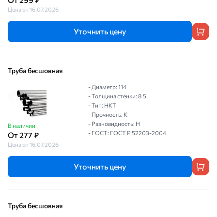
Цена от 16.07.2026
Уточнить цену
Труба бесшовная
- Диаметр: 114
- Толщина стенки: 8.5
- Тип: НКТ
- Прочность: К
- Разновидность: Н
В наличии
- ГОСТ: ГОСТ Р 52203-2004
От 277 ₽
Цена от 16.07.2026
Уточнить цену
Труба бесшовная