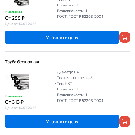
- Прочность: Е
- Разновидность: Н
В наличии
- ГОСТ: ГОСТ Р 52203-2004
От 299 ₽
Цена от 16.07.2026
Уточнить цену
Труба бесшовная
- Диаметр: 114
- Толщина стенки: 14.5
- Тип: НКТ
- Прочность: Е
- Разновидность: Н
В наличии
- ГОСТ: ГОСТ Р 52203-2004
От 313 ₽
Цена от 16.07.2026
Уточнить цену