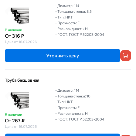
- Диаметр: 114
- Толщина стенки: 8.5
- Тип: НКТ
- Прочность: Е
- Разновидность: Н
В наличии
- ГОСТ: ГОСТ Р 52203-2004
От 316 ₽
Цена от 16.07.2026
Уточнить цену
Труба бесшовная
- Диаметр: 114
- Толщина стенки: 10
- Тип: НКТ
- Прочность: Е
- Разновидность: Н
В наличии
- ГОСТ: ГОСТ Р 52203-2004
От 267 ₽
Цена от 16.07.2026