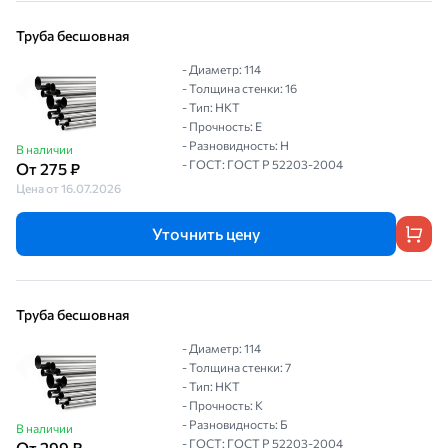
Труба бесшовная
- Диаметр: 114
- Толщина стенки: 16
- Тип: НКТ
- Прочность: Е
- Разновидность: Н
В наличии
- ГОСТ: ГОСТ Р 52203-2004
От 275 ₽
Цена от 16.07.2026
Уточнить цену
Труба бесшовная
- Диаметр: 114
- Толщина стенки: 7
- Тип: НКТ
- Прочность: К
- Разновидность: Б
В наличии
- ГОСТ: ГОСТ Р 52203-2004
От 299 ₽