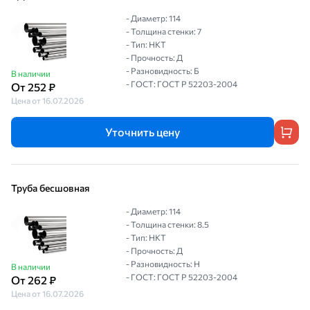
- Диаметр: 114
- Толщина стенки: 7
- Тип: НКТ
- Прочность: Д
- Разновидность: Б
В наличии
- ГОСТ: ГОСТ Р 52203-2004
От 252 ₽
Цена от 16.07.2026
Уточнить цену
Труба бесшовная
- Диаметр: 114
- Толщина стенки: 8.5
- Тип: НКТ
- Прочность: Д
- Разновидность: Н
В наличии
- ГОСТ: ГОСТ Р 52203-2004
От 262 ₽
Цена от 16.07.2026