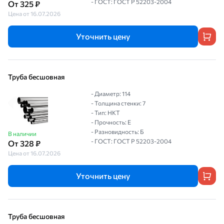
- ГОСТ: ГОСТ Р 52203-2004
От 325 ₽
Цена от 16.07.2026
Уточнить цену
Труба бесшовная
- Диаметр: 114
- Толщина стенки: 7
- Тип: НКТ
- Прочность: Е
- Разновидность: Б
В наличии
- ГОСТ: ГОСТ Р 52203-2004
От 328 ₽
Цена от 16.07.2026
Уточнить цену
Труба бесшовная