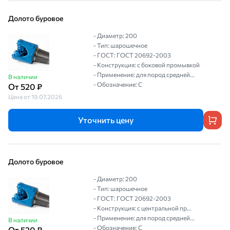
Долото буровое
- Диаметр: 200
- Тип: шарошечное
- ГОСТ: ГОСТ 20692-2003
- Конструкция: с боковой промывкой
- Применение: для пород средней...
В наличии
- Обозначение: С
От 520 ₽
Цена от 19.07.2026
Уточнить цену
Долото буровое
- Диаметр: 200
- Тип: шарошечное
- ГОСТ: ГОСТ 20692-2003
- Конструкция: с центральной пр...
- Применение: для пород средней...
В наличии
- Обозначение: С
От 520 ₽