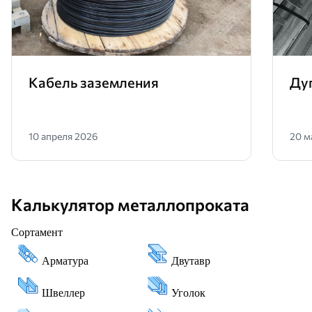
Кабель заземления
Ду
10 апреля 2026
20 м
Калькулятор металлопроката