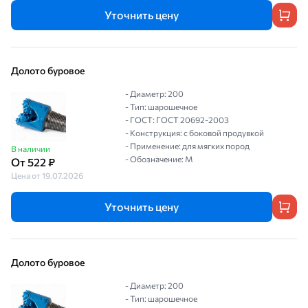
Уточнить цену
Долото буровое
- Диаметр: 200
- Тип: шарошечное
- ГОСТ: ГОСТ 20692-2003
- Конструкция: с боковой продувкой
- Применение: для мягких пород
В наличии
- Обозначение: М
От 522 ₽
Цена от 19.07.2026
Уточнить цену
Долото буровое
- Диаметр: 200
- Тип: шарошечное