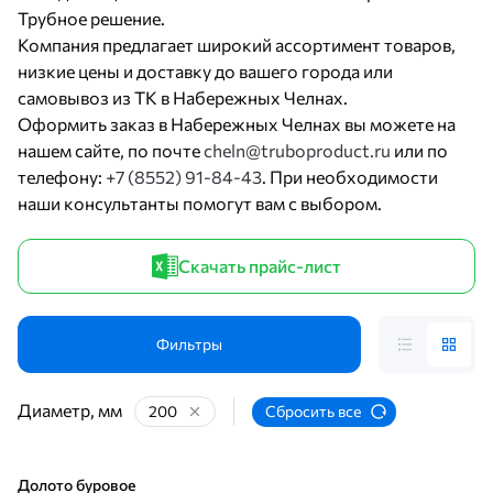
Трубное решение.
Компания предлагает широкий ассортимент товаров,
низкие цены и доставку до вашего города или
самовывоз из ТК в Набережных Челнах.
Оформить заказ в Набережных Челнах вы можете на
нашем сайте, по почте
cheln@truboproduct.ru
или по
телефону:
+7 (8552) 91-84-43
. При необходимости
наши консультанты помогут вам с выбором.
Скачать прайс-лист
Фильтры
Диаметр, мм
200
Сбросить все
Долото буровое