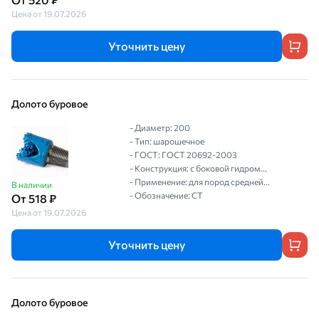
Цена от 19.07.2026
Уточнить цену
Долото буровое
- Диаметр: 200
- Тип: шарошечное
- ГОСТ: ГОСТ 20692-2003
- Конструкция: с боковой гидром...
- Применение: для пород средней...
В наличии
- Обозначение: СТ
От 518 ₽
Цена от 19.07.2026
Уточнить цену
Долото буровое