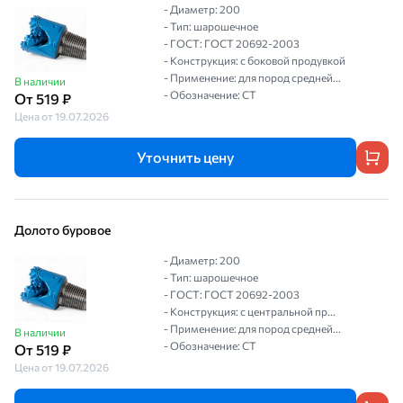
- Диаметр: 200
- Тип: шарошечное
- ГОСТ: ГОСТ 20692-2003
- Конструкция: с боковой продувкой
- Применение: для пород средней...
В наличии
- Обозначение: СТ
От 519 ₽
Цена от 19.07.2026
Уточнить цену
Долото буровое
- Диаметр: 200
- Тип: шарошечное
- ГОСТ: ГОСТ 20692-2003
- Конструкция: с центральной пр...
- Применение: для пород средней...
В наличии
- Обозначение: СТ
От 519 ₽
Цена от 19.07.2026