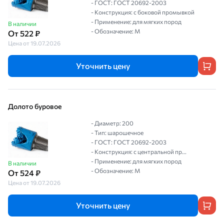
- ГОСТ: ГОСТ 20692-2003
- Конструкция: с боковой промывкой
- Применение: для мягких пород
В наличии
- Обозначение: М
От 522 ₽
Цена от 19.07.2026
Уточнить цену
Долото буровое
- Диаметр: 200
- Тип: шарошечное
- ГОСТ: ГОСТ 20692-2003
- Конструкция: с центральной пр...
- Применение: для мягких пород
В наличии
- Обозначение: М
От 524 ₽
Цена от 19.07.2026
Уточнить цену