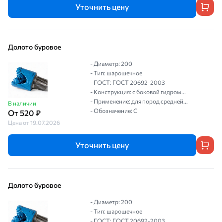
Уточнить цену
Долото буровое
- Диаметр: 200
- Тип: шарошечное
- ГОСТ: ГОСТ 20692-2003
- Конструкция: с боковой гидром...
- Применение: для пород средней...
В наличии
- Обозначение: С
От 520 ₽
Цена от 19.07.2026
Уточнить цену
Долото буровое
- Диаметр: 200
- Тип: шарошечное
- ГОСТ: ГОСТ 20692-2003