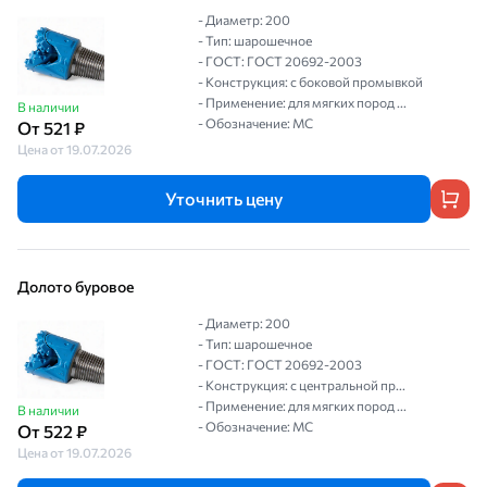
- Диаметр: 200
- Тип: шарошечное
- ГОСТ: ГОСТ 20692-2003
- Конструкция: с боковой промывкой
- Применение: для мягких пород ...
В наличии
- Обозначение: МС
От 521 ₽
Цена от 19.07.2026
Уточнить цену
Долото буровое
- Диаметр: 200
- Тип: шарошечное
- ГОСТ: ГОСТ 20692-2003
- Конструкция: с центральной пр...
- Применение: для мягких пород ...
В наличии
- Обозначение: МС
От 522 ₽
Цена от 19.07.2026