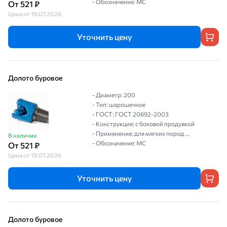
- Обозначение: МС
От 521 ₽
Цена от 19.07.2026
Уточнить цену
Долото буровое
- Диаметр: 200
- Тип: шарошечное
- ГОСТ: ГОСТ 20692-2003
- Конструкция: с боковой продувкой
- Применение: для мягких пород ...
В наличии
- Обозначение: МС
От 521 ₽
Цена от 19.07.2026
Уточнить цену
Долото буровое