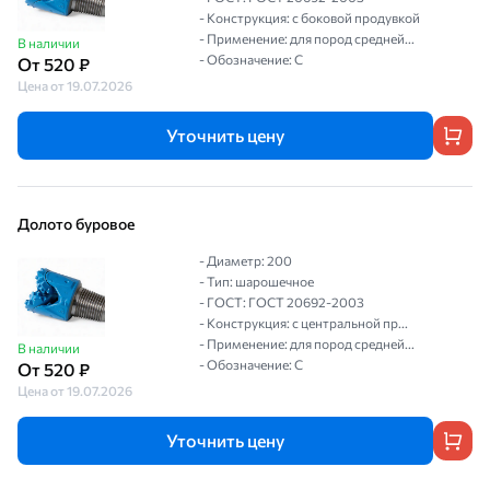
- Конструкция: с боковой продувкой
- Применение: для пород средней...
В наличии
- Обозначение: С
От 520 ₽
Цена от 19.07.2026
Уточнить цену
Долото буровое
- Диаметр: 200
- Тип: шарошечное
- ГОСТ: ГОСТ 20692-2003
- Конструкция: с центральной пр...
- Применение: для пород средней...
В наличии
- Обозначение: С
От 520 ₽
Цена от 19.07.2026
Уточнить цену