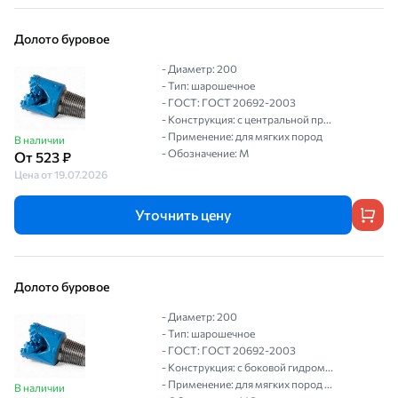
Долото буровое
- Диаметр: 200
- Тип: шарошечное
- ГОСТ: ГОСТ 20692-2003
- Конструкция: с центральной пр...
- Применение: для мягких пород
В наличии
- Обозначение: М
От 523 ₽
Цена от 19.07.2026
Уточнить цену
Долото буровое
- Диаметр: 200
- Тип: шарошечное
- ГОСТ: ГОСТ 20692-2003
- Конструкция: с боковой гидром...
- Применение: для мягких пород ...
В наличии