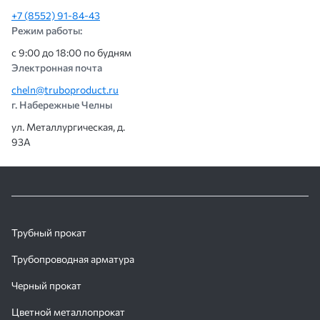
+7 (8552) 91-84-43
Режим работы:
с 9:00 до 18:00 по будням
Электронная почта
cheln@truboproduct.ru
г. Набережные Челны
ул. Металлургическая, д.
93А
Трубный прокат
Трубопроводная арматура
Черный прокат
Цветной металлопрокат