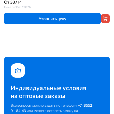
От 387 ₽
Цена от 16.07.2026
Уточнить цену
Индивидуальные условия
на оптовые заказы
Все вопросы можно задать по телефону
+7 (8552)
91-84-43
или можете оставить заявку на