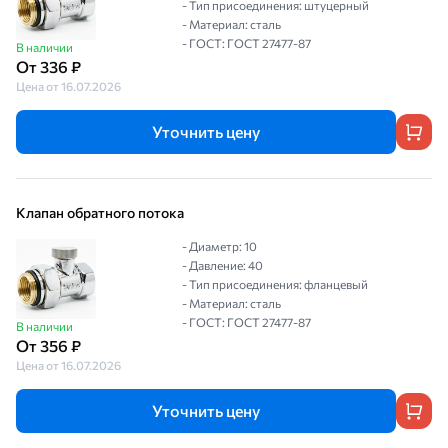
- Тип присоединения: штуцерный
- Материал: сталь
- ГОСТ: ГОСТ 27477-87
В наличии
От 336 ₽
Цена от 16.07.2026
Уточнить цену
Клапан обратного потока
- Диаметр: 10
- Давление: 40
- Тип присоединения: фланцевый
- Материал: сталь
- ГОСТ: ГОСТ 27477-87
В наличии
От 356 ₽
Цена от 16.07.2026
Уточнить цену