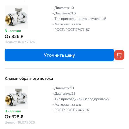
- Диаметр: 10
- Давление: 1.6
- Тип присоединения: штуцерный
- Материал: сталь
- ГОСТ: ГОСТ 27477-87
В наличии
От 326 ₽
Цена от 16.07.2026
Уточнить цену
Клапан обратного потока
- Диаметр: 10
- Давление: 25
- Тип присоединения: под приварку
- Материал: сталь
- ГОСТ: ГОСТ 27477-87
В наличии
От 328 ₽
Цена от 16.07.2026