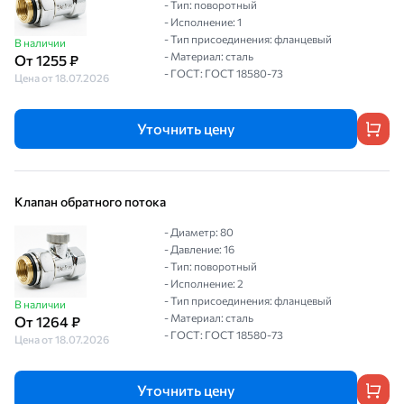
- Тип: поворотный
- Исполнение: 1
- Тип присоединения: фланцевый
В наличии
- Материал: сталь
От 1255 ₽
- ГОСТ: ГОСТ 18580-73
Цена от 18.07.2026
Уточнить цену
Клапан обратного потока
- Диаметр: 80
- Давление: 16
- Тип: поворотный
- Исполнение: 2
- Тип присоединения: фланцевый
В наличии
- Материал: сталь
От 1264 ₽
- ГОСТ: ГОСТ 18580-73
Цена от 18.07.2026
Уточнить цену