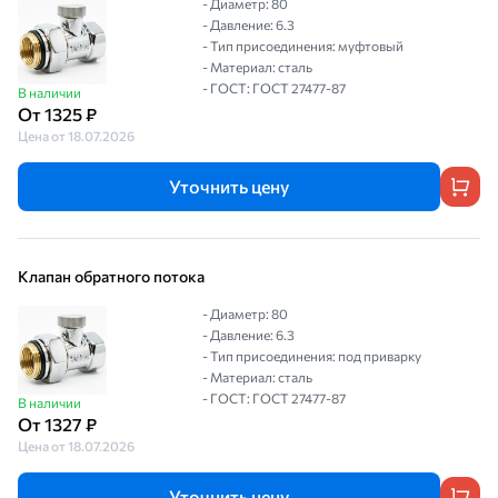
- Диаметр: 80
- Давление: 6.3
- Тип присоединения: муфтовый
- Материал: сталь
- ГОСТ: ГОСТ 27477-87
В наличии
От 1325 ₽
Цена от 18.07.2026
Уточнить цену
Клапан обратного потока
- Диаметр: 80
- Давление: 6.3
- Тип присоединения: под приварку
- Материал: сталь
- ГОСТ: ГОСТ 27477-87
В наличии
От 1327 ₽
Цена от 18.07.2026
Уточнить цену