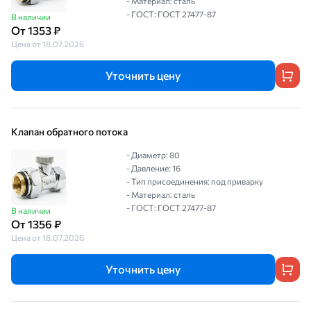
- Материал: сталь
- ГОСТ: ГОСТ 27477-87
В наличии
От 1353 ₽
Цена от 18.07.2026
Уточнить цену
Клапан обратного потока
- Диаметр: 80
- Давление: 16
- Тип присоединения: под приварку
- Материал: сталь
- ГОСТ: ГОСТ 27477-87
В наличии
От 1356 ₽
Цена от 18.07.2026
Уточнить цену