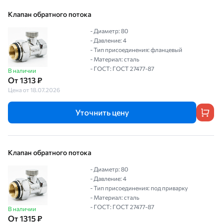
Клапан обратного потока
- Диаметр: 80
- Давление: 4
- Тип присоединения: фланцевый
- Материал: сталь
- ГОСТ: ГОСТ 27477-87
В наличии
От 1313 ₽
Цена от 18.07.2026
Уточнить цену
Клапан обратного потока
- Диаметр: 80
- Давление: 4
- Тип присоединения: под приварку
- Материал: сталь
- ГОСТ: ГОСТ 27477-87
В наличии
От 1315 ₽