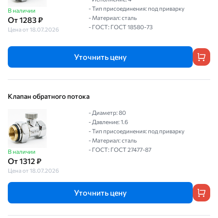
- Тип присоединения: под приварку
В наличии
- Материал: сталь
От 1283 ₽
- ГОСТ: ГОСТ 18580-73
Цена от 18.07.2026
Уточнить цену
Клапан обратного потока
- Диаметр: 80
- Давление: 1.6
- Тип присоединения: под приварку
- Материал: сталь
- ГОСТ: ГОСТ 27477-87
В наличии
От 1312 ₽
Цена от 18.07.2026
Уточнить цену