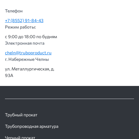
Телефон
+7 (8552) 91-84-43
Режим работы:
с 9:00 до 18:00 по будням
Электронная почта
cheln@truboproduct.ru
г. Набережные Челны
ул. Металлургическая, д.
93А
Трубный прокат
Трубопроводная арматура
Черный прокат