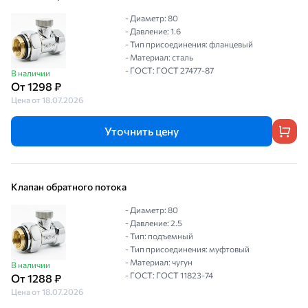
- Диаметр: 80
- Давление: 1.6
- Тип присоединения: фланцевый
- Материал: сталь
- ГОСТ: ГОСТ 27477-87
В наличии
От 1298 ₽
Цена от 18.07.2026
Уточнить цену
Клапан обратного потока
- Диаметр: 80
- Давление: 2.5
- Тип: подъемный
- Тип присоединения: муфтовый
- Материал: чугун
В наличии
- ГОСТ: ГОСТ 11823-74
От 1288 ₽
Цена от 18.07.2026