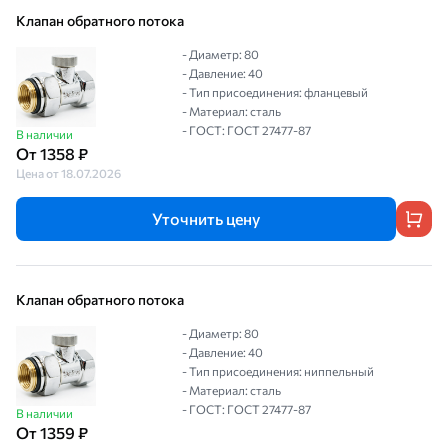
Клапан обратного потока
- Диаметр: 80
- Давление: 40
- Тип присоединения: фланцевый
- Материал: сталь
- ГОСТ: ГОСТ 27477-87
В наличии
От 1358 ₽
Цена от 18.07.2026
Уточнить цену
Клапан обратного потока
- Диаметр: 80
- Давление: 40
- Тип присоединения: ниппельный
- Материал: сталь
- ГОСТ: ГОСТ 27477-87
В наличии
От 1359 ₽