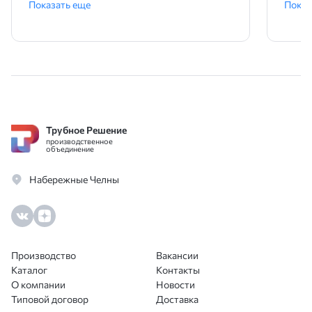
Показать еще
Показ
ника
Трубное Решение
производственное
объединение
Набережные Челны
Производство
Вакансии
Каталог
Контакты
О компании
Новости
Типовой договор
Доставка