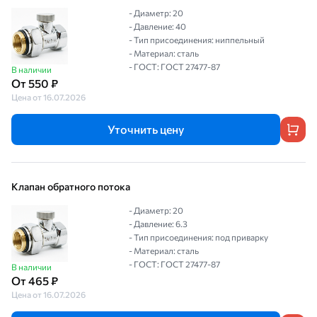
- Диаметр: 20
- Давление: 40
- Тип присоединения: ниппельный
- Материал: сталь
- ГОСТ: ГОСТ 27477-87
В наличии
От 550 ₽
Цена от 16.07.2026
Уточнить цену
Клапан обратного потока
- Диаметр: 20
- Давление: 6.3
- Тип присоединения: под приварку
- Материал: сталь
- ГОСТ: ГОСТ 27477-87
В наличии
От 465 ₽
Цена от 16.07.2026