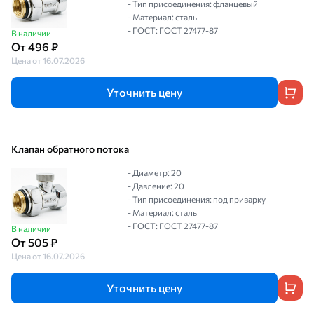
- Тип присоединения: фланцевый
- Материал: сталь
- ГОСТ: ГОСТ 27477-87
В наличии
От 496 ₽
Цена от 16.07.2026
Уточнить цену
Клапан обратного потока
- Диаметр: 20
- Давление: 20
- Тип присоединения: под приварку
- Материал: сталь
- ГОСТ: ГОСТ 27477-87
В наличии
От 505 ₽
Цена от 16.07.2026
Уточнить цену