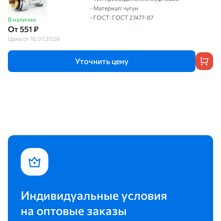
- Материал: чугун
- ГОСТ: ГОСТ 27477-87
В наличии
От 551 ₽
Цена от 16.07.2026
Уточнить цену
Индивидуальные условия
на оптовые заказы