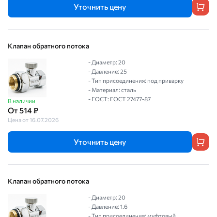
Уточнить цену
Клапан обратного потока
- Диаметр: 20
- Давление: 25
- Тип присоединения: под приварку
- Материал: сталь
- ГОСТ: ГОСТ 27477-87
В наличии
От 514 ₽
Цена от 16.07.2026
Уточнить цену
Клапан обратного потока
- Диаметр: 20
- Давление: 1.6
- Тип присоединения: муфтовый