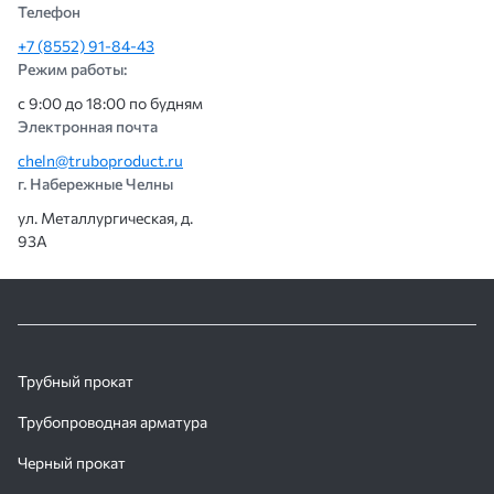
Телефон
+7 (8552) 91-84-43
Режим работы:
с 9:00 до 18:00 по будням
Электронная почта
cheln@truboproduct.ru
г. Набережные Челны
ул. Металлургическая, д.
93А
Трубный прокат
Трубопроводная арматура
Черный прокат