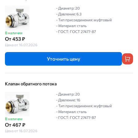
- Диаметр: 20
- Давление: 6.3
- Тип присоединения: муфтовый
- Материал: сталь
- ГОСТ: ГОСТ 27477-87
В наличии
От 453 ₽
Цена от 16.07.2026
Уточнить цену
Клапан обратного потока
- Диаметр: 20
- Давление: 16
- Тип присоединения: муфтовый
- Материал: сталь
- ГОСТ: ГОСТ 27477-87
В наличии
От 467 ₽
Цена от 16.07.2026