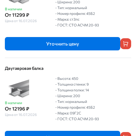
- Ширина: 200
- Тип: нормальный
В наличии
- Номер профиля: 45Б2
От 11299 ₽
- Марка: ст3пс
Цена от 16.07.2026
- ГОСТ: СТО АСЧМ 20-93
Уточнить цену
Двутавровая балка
- Высота: 450
- Толщина стенки: 9
- Толщина полки: 14
- Ширина: 200
- Тип: нормальный
В наличии
- Номер профиля: 45Б2
От 12196 ₽
- Марка: 09Г2С
Цена от 16.07.2026
- ГОСТ: СТО АСЧМ 20-93