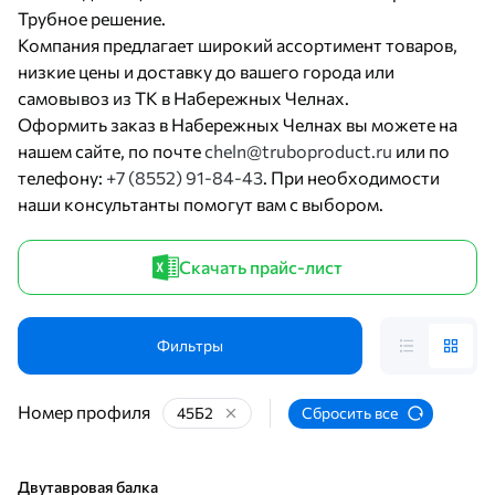
Трубное решение.
Компания предлагает широкий ассортимент товаров,
низкие цены и доставку до вашего города или
самовывоз из ТК в Набережных Челнах.
Оформить заказ в Набережных Челнах вы можете на
нашем сайте, по почте
cheln@truboproduct.ru
или по
телефону:
+7 (8552) 91-84-43
. При необходимости
наши консультанты помогут вам с выбором.
Скачать прайс-лист
Фильтры
Номер профиля
45Б2
Сбросить все
Двутавровая балка