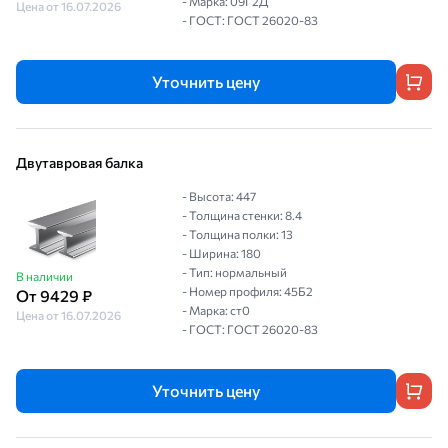
- Марка: 09Г2Д
Цена от 16.07.2026
- ГОСТ: ГОСТ 26020-83
Уточнить цену
Двутавровая балка
- Высота: 447
- Толщина стенки: 8.4
- Толщина полки: 13
- Ширина: 180
- Тип: нормальный
В наличии
- Номер профиля: 45Б2
От 9429 ₽
- Марка: ст0
Цена от 16.07.2026
- ГОСТ: ГОСТ 26020-83
Уточнить цену