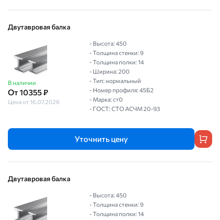
Двутавровая балка
- Высота: 450
- Толщина стенки: 9
- Толщина полки: 14
- Ширина: 200
- Тип: нормальный
В наличии
- Номер профиля: 45Б2
От 10355 ₽
- Марка: ст0
Цена от 16.07.2026
- ГОСТ: СТО АСЧМ 20-93
Уточнить цену
Двутавровая балка
- Высота: 450
- Толщина стенки: 9
- Толщина полки: 14