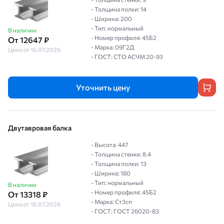
- Толщина полки: 14
- Ширина: 200
- Тип: нормальный
В наличии
- Номер профиля: 45Б2
От 12647 ₽
- Марка: 09Г2Д
Цена от 16.07.2026
- ГОСТ: СТО АСЧМ 20-93
Уточнить цену
Двутавровая балка
- Высота: 447
- Толщина стенки: 8.4
- Толщина полки: 13
- Ширина: 180
- Тип: нормальный
В наличии
- Номер профиля: 45Б2
От 13318 ₽
- Марка: Ст3сп
Цена от 16.07.2026
- ГОСТ: ГОСТ 26020-83