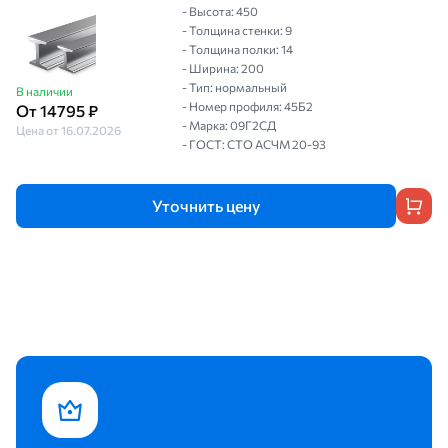
- Высота: 450
- Толщина стенки: 9
- Толщина полки: 14
- Ширина: 200
- Тип: нормальный
В наличии
- Номер профиля: 45Б2
От 14795 ₽
- Марка: 09Г2СД
Цена от 16.07.2026
- ГОСТ: СТО АСЧМ 20-93
Уточнить цену