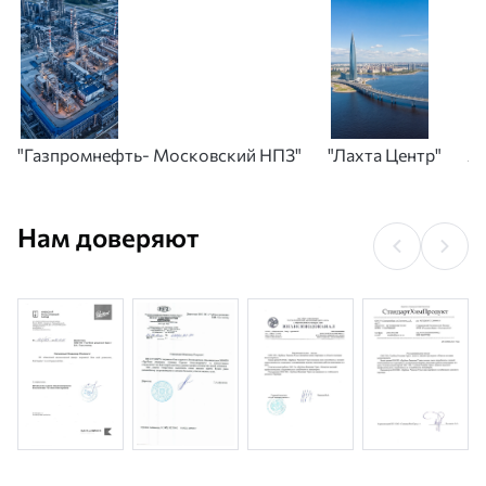
"Газпромнефть- Московский НПЗ"
"Лахта Центр"
А
Нам доверяют