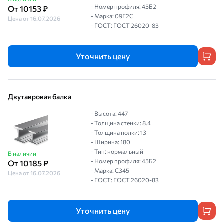
- Номер профиля: 45Б2
От 10153 ₽
- Марка: 09Г2С
Цена от 16.07.2026
- ГОСТ: ГОСТ 26020-83
Уточнить цену
Двутавровая балка
- Высота: 447
- Толщина стенки: 8.4
- Толщина полки: 13
- Ширина: 180
- Тип: нормальный
В наличии
- Номер профиля: 45Б2
От 10185 ₽
- Марка: С345
Цена от 16.07.2026
- ГОСТ: ГОСТ 26020-83
Уточнить цену