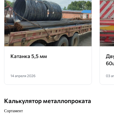
Катанка 5,5 мм
Дв
60
14 апреля 2026
03 а
Калькулятор металлопроката