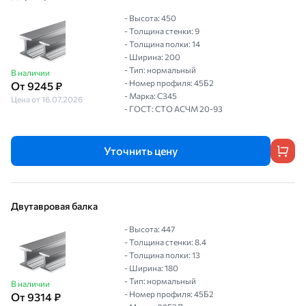
- Высота: 450
- Толщина стенки: 9
- Толщина полки: 14
- Ширина: 200
- Тип: нормальный
В наличии
- Номер профиля: 45Б2
От 9245 ₽
- Марка: С345
Цена от 16.07.2026
- ГОСТ: СТО АСЧМ 20-93
Уточнить цену
Двутавровая балка
- Высота: 447
- Толщина стенки: 8.4
- Толщина полки: 13
- Ширина: 180
- Тип: нормальный
В наличии
- Номер профиля: 45Б2
От 9314 ₽