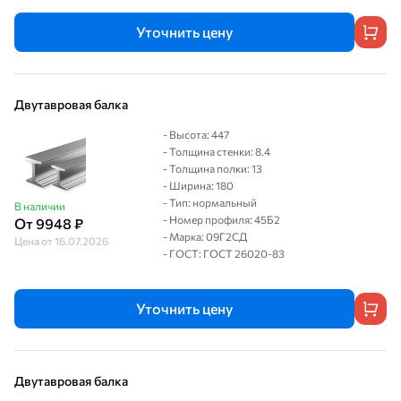
Уточнить цену
Двутавровая балка
- Высота: 447
- Толщина стенки: 8.4
- Толщина полки: 13
- Ширина: 180
- Тип: нормальный
В наличии
- Номер профиля: 45Б2
От 9948 ₽
- Марка: 09Г2СД
Цена от 16.07.2026
- ГОСТ: ГОСТ 26020-83
Уточнить цену
Двутавровая балка