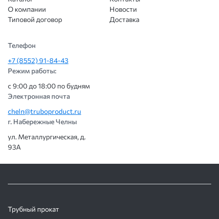
О компании
Новости
Типовой договор
Доставка
Телефон
+7 (8552) 91-84-43
Режим работы:
с 9:00 до 18:00 по будням
Электронная почта
cheln@truboproduct.ru
г. Набережные Челны
ул. Металлургическая, д.
93А
Трубный прокат