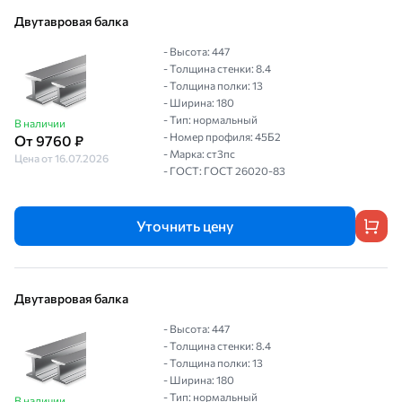
Двутавровая балка
- Высота: 447
- Толщина стенки: 8.4
- Толщина полки: 13
- Ширина: 180
- Тип: нормальный
В наличии
- Номер профиля: 45Б2
От 9760 ₽
- Марка: ст3пс
Цена от 16.07.2026
- ГОСТ: ГОСТ 26020-83
Уточнить цену
Двутавровая балка
- Высота: 447
- Толщина стенки: 8.4
- Толщина полки: 13
- Ширина: 180
- Тип: нормальный
В наличии