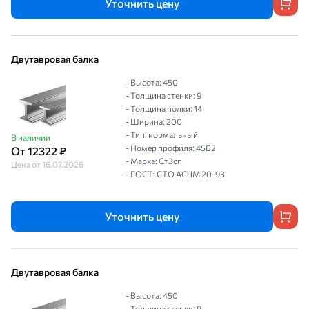
Уточнить цену
Двутавровая балка
- Высота: 450
- Толщина стенки: 9
- Толщина полки: 14
- Ширина: 200
- Тип: нормальный
В наличии
- Номер профиля: 45Б2
От 12322 ₽
- Марка: Ст3сп
Цена от 16.07.2026
- ГОСТ: СТО АСЧМ 20-93
Уточнить цену
Двутавровая балка
- Высота: 450
- Толщина стенки: 9