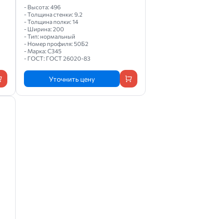
- Высота: 496
- Толщина стенки: 9.2
- Толщина полки: 14
- Ширина: 200
- Тип: нормальный
- Номер профиля: 50Б2
- Марка: С345
- ГОСТ: ГОСТ 26020-83
Уточнить цену