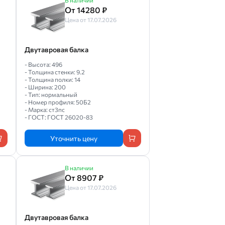
В наличии
От 14280 ₽
Цена от 17.07.2026
Двутавровая балка
- Высота: 496
- Толщина стенки: 9.2
- Толщина полки: 14
- Ширина: 200
- Тип: нормальный
- Номер профиля: 50Б2
- Марка: ст3пс
- ГОСТ: ГОСТ 26020-83
Уточнить цену
В наличии
От 8907 ₽
Цена от 17.07.2026
Двутавровая балка