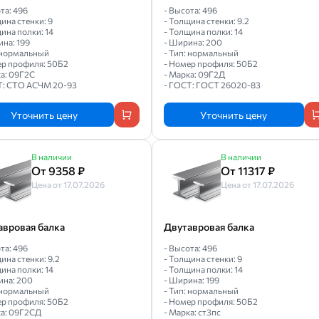
та: 496
- Высота: 496
ина стенки: 9
- Толщина стенки: 9.2
ина полки: 14
- Толщина полки: 14
на: 199
- Ширина: 200
: нормальный
- Тип: нормальный
ер профиля: 50Б2
- Номер профиля: 50Б2
ка: 09Г2С
- Марка: 09Г2Д
Т: СТО АСЧМ 20-93
- ГОСТ: ГОСТ 26020-83
Уточнить цену
Уточнить цену
В наличии
В наличии
От 9358 ₽
От 11317 ₽
Цена от 17.07.2026
Цена от 17.07.2026
авровая балка
Двутавровая балка
та: 496
- Высота: 496
ина стенки: 9.2
- Толщина стенки: 9
ина полки: 14
- Толщина полки: 14
ина: 200
- Ширина: 199
: нормальный
- Тип: нормальный
ер профиля: 50Б2
- Номер профиля: 50Б2
ка: 09Г2СД
- Марка: ст3пс