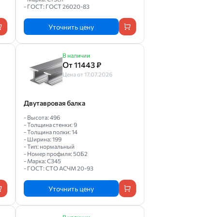
- ГОСТ: ГОСТ 26020-83
Уточнить цену
В наличии
От 11443 ₽
Цена от 17.07.2026
Двутавровая балка
- Высота: 496
- Толщина стенки: 9
- Толщина полки: 14
- Ширина: 199
- Тип: нормальный
- Номер профиля: 50Б2
- Марка: С345
- ГОСТ: СТО АСЧМ 20-93
Уточнить цену