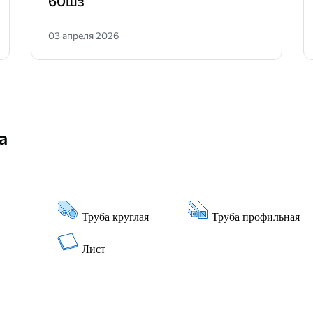
60шз
03 апреля 2026
а