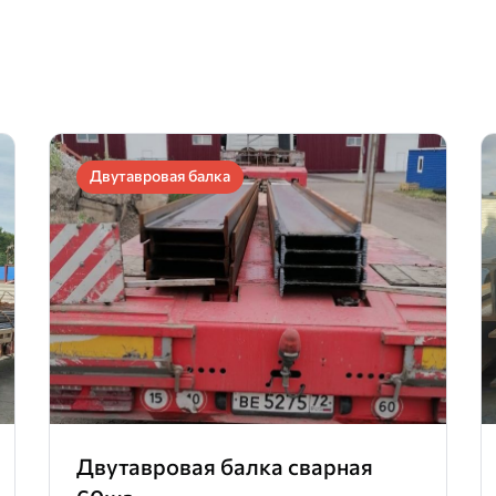
Двутавровая балка
Двутавровая балка сварная