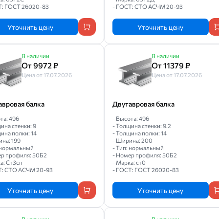
Т: ГОСТ 26020-83
- ГОСТ: СТО АСЧМ 20-93
Уточнить цену
Уточнить цену
В наличии
В наличии
От 9972 ₽
От 11379 ₽
Цена от 17.07.2026
Цена от 17.07.2026
авровая балка
Двутавровая балка
та: 496
- Высота: 496
ина стенки: 9
- Толщина стенки: 9.2
ина полки: 14
- Толщина полки: 14
на: 199
- Ширина: 200
: нормальный
- Тип: нормальный
ер профиля: 50Б2
- Номер профиля: 50Б2
а: Ст3сп
- Марка: ст0
Т: СТО АСЧМ 20-93
- ГОСТ: ГОСТ 26020-83
Уточнить цену
Уточнить цену